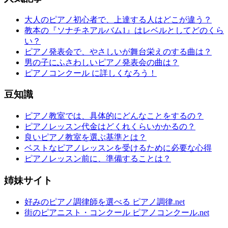
大人のピアノ初心者で、上達する人はどこが違う？
教本の『ソナチネアルバム1』はレベルとしてどのくら
い？
ピアノ発表会で、やさしいが舞台栄えのする曲は？
男の子にふさわしいピアノ発表会の曲は？
ピアノコンクール に詳しくなろう！
豆知識
ピアノ教室では、具体的にどんなことをするの？
ピアノレッスン代金はどくれくらいかかるの？
良いピアノ教室を選ぶ基準とは？
ベストなピアノレッスンを受けるために必要な心得
ピアノレッスン前に、準備することは？
姉妹サイト
好みのピアノ調律師を選べる ピアノ調律.net
街のピアニスト・コンクール ピアノコンクール.net