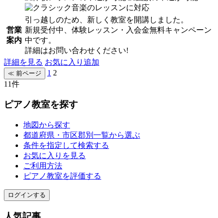
引っ越しのため、新しく教室を開講しました。
営業
新規受付中、体験レッスン・入会金無料キャンペーン
案内
中です。
詳細はお問い合わせください!
詳細を見る
お気に入り追加
1
2
11件
ピアノ教室を探す
地図から探す
都道府県・市区郡別一覧から選ぶ
条件を指定して検索する
お気に入りを見る
ご利用方法
ピアノ教室を評価する
ログインする
人気記事