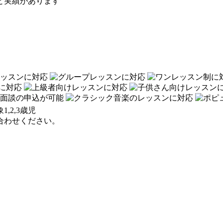
験と実績があります
,2,3歳児
合わせください。