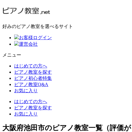
好みのピアノ教室を選べるサイト
お客様ログイン
運営会社
メニュー
はじめての方へ
ピアノ教室を探す
ピアノ初心者特集
ピアノ教室Q&A
お気に入り
はじめての方へ
ピアノ教室を探す
お気に入り
大阪府池田市のピアノ教室一覧（評価が