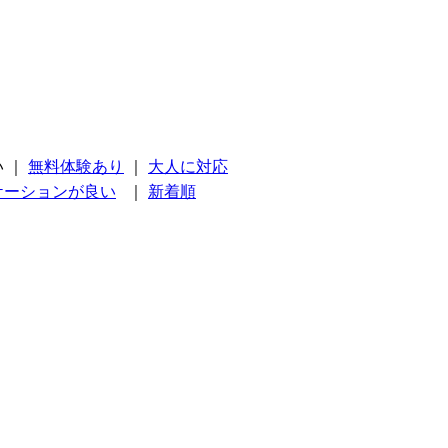
い
｜
無料体験あり
｜
大人に対応
ケーションが良い
｜
新着順