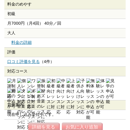
料金のめやす
初級
月7000円（月4回） 40分／回
大人
料金の詳細
評価
口コミ評価を見る
（4件）
対応コース
営業案内
現在申し込み受付中です。
詳細を見る
お気に入り追加