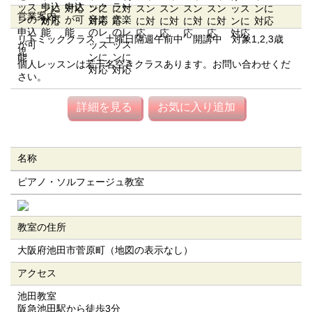
営業案内
リトミッククラス 土曜日隔週午前中 開講中 対象1,2,3歳
児
個人レッスンは若干名空きクラスあります。お問い合わせくだ
さい。
詳細を見る
お気に入り追加
名称
ピアノ・ソルフェージュ教室
教室の住所
大阪府池田市菅原町（地図の表示なし）
アクセス
池田教室
阪急池田駅から徒歩3分