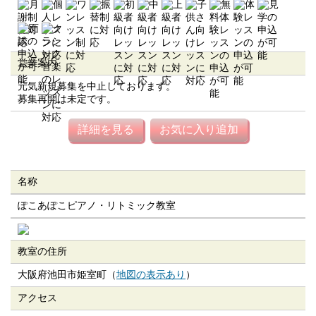
営業案内
元気新規募集を中止しております。
募集再開は未定です。
詳細を見る
お気に入り追加
名称
ぽこあぽこピアノ・リトミック教室
教室の住所
大阪府池田市姫室町（
地図の表示あり
）
アクセス