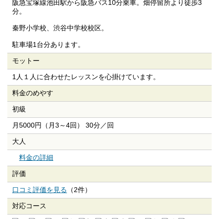
阪急宝塚線池田駅から阪急バス10分乗車。畑停留所より徒歩3
分。
秦野小学校、渋谷中学校校区。
駐車場1台分あります。
モットー
1人１人に合わせたレッスンを心掛けています。
料金のめやす
初級
月5000円（月3～4回） 30分／回
大人
料金の詳細
評価
口コミ評価を見る
（2件）
対応コース