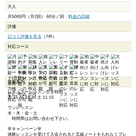
大人
月5000円（月2回） 60分／回
料金の詳細
評価
口コミ評価を見る
（7件）
対応コース
営業案内
レギュラーレッスン空き時間
木 15:45 18:30 土 11:15
ワンレッスン
水・木・金・土
時間帯はお問い合わせ下さい。
🌸キャンペーン🌸
体験レッスンを受けて入会されると五線ノートをもれなくプレ