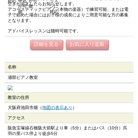
空きが出ましたらお知らせします。
アコースティックピアノ（本物の楽器）で練習可能、または電
子で始めた場合にはお子様の成長によりご用意可能な方の募集
となります。
アドバイスレッスンは随時可能です。
詳細を見る
お気に入り追加
名称
浦部ピアノ教室
教室の住所
大阪府池田市畑（
地図の表示あり
）
アクセス
阪急宝塚線石橋阪大前駅より車（5分）またはバス（10分）呉
羽の里バス停より徒歩5分