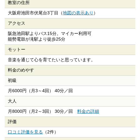
教室の住所
大阪府池田市伏尾台3丁目（
地図の表示あり
）
アクセス
阪急池田駅よりバス15分。マイカー利用可
能勢電鼓が滝駅より徒歩25分
モットー
音楽を通じて心を育てたいと思っています。
料金のめやす
初級
月6000円（月3～4回） 40分／回
大人
月8000円（月2～3回） 30分／回
料金の詳細
評価
口コミ評価を見る
（2件）