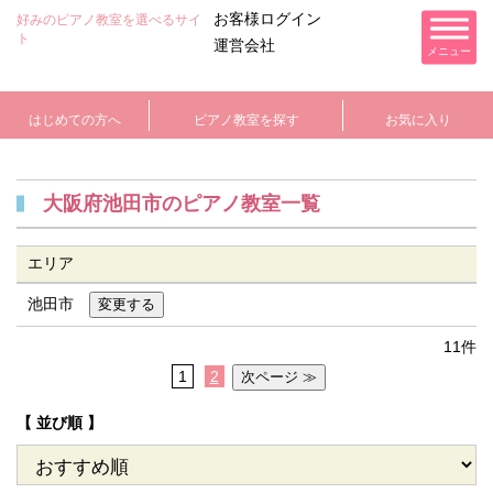
お客様ログイン
好みのピアノ教室を選べるサイ
ト
運営会社
メニュー
はじめての方へ
ピアノ教室を探す
お気に入り
大阪府池田市のピアノ教室一覧
エリア
池田市
11件
1
2
【 並び順 】