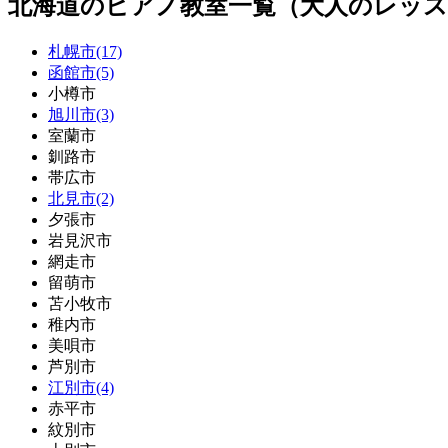
北海道のピアノ教室一覧（大人のレッス
札幌市(17)
函館市(5)
小樽市
旭川市(3)
室蘭市
釧路市
帯広市
北見市(2)
夕張市
岩見沢市
網走市
留萌市
苫小牧市
稚内市
美唄市
芦別市
江別市(4)
赤平市
紋別市