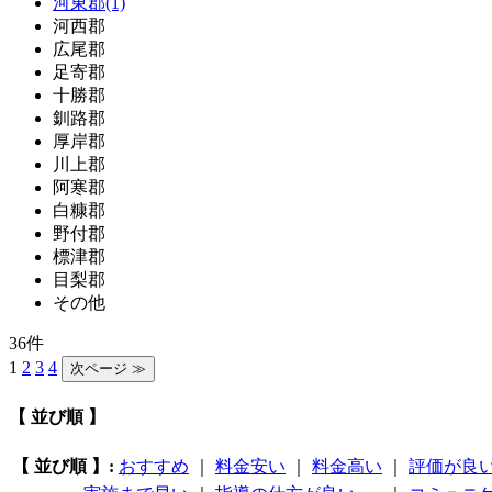
河東郡(1)
河西郡
広尾郡
足寄郡
十勝郡
釧路郡
厚岸郡
川上郡
阿寒郡
白糠郡
野付郡
標津郡
目梨郡
その他
36件
1
2
3
4
【 並び順 】
【 並び順 】:
おすすめ
｜
料金安い
｜
料金高い
｜
評価が良