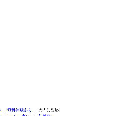
い
｜
無料体験あり
｜
大人に対応