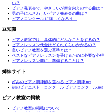
い？
ピアノ発表会で、やさしいが舞台栄えのする曲は？
男の子にふさわしいピアノ発表会の曲は？
ピアノコンクール に詳しくなろう！
豆知識
ピアノ教室では、具体的にどんなことをするの？
ピアノレッスン代金はどくれくらいかかるの？
良いピアノ教室を選ぶ基準とは？
ベストなピアノレッスンを受けるために必要な心得
ピアノレッスン前に、準備することは？
姉妹サイト
好みのピアノ調律師を選べる ピアノ調律.net
街のピアニスト・コンクール ピアノコンクール.net
ピアノ教室の掲載
ピアノ教室の掲載について