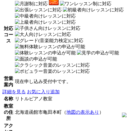
対応
コー
ス
営業
現在申し込み受付中です。
案内
詳細を見る
お気に入り追加
名称
リトルピアノ教室
教室
の住
北海道函館市亀田本町（
地図の表示あり
）
所
アク