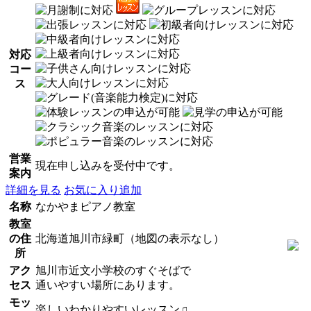
対応
コー
ス
営業
現在申し込みを受付中です。
案内
詳細を見る
お気に入り追加
名称
なかやまピアノ教室
教室
の住
北海道旭川市緑町（地図の表示なし）
所
アク
旭川市近文小学校のすぐそばで
セス
通いやすい場所にあります。
モッ
楽しいわかりやすいレッスン♫