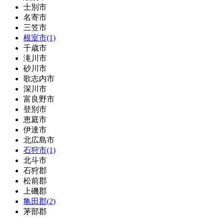
士別市
名寄市
三笠市
根室市(1)
千歳市
滝川市
砂川市
歌志内市
深川市
富良野市
登別市
恵庭市
伊達市
北広島市
石狩市(1)
北斗市
石狩郡
松前郡
上磯郡
亀田郡(2)
茅部郡