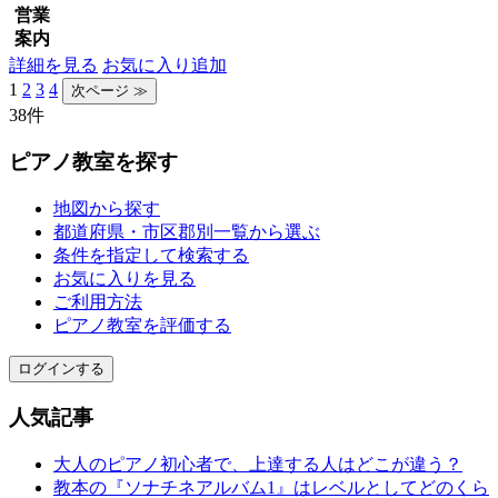
営業
案内
詳細を見る
お気に入り追加
1
2
3
4
38件
ピアノ教室を探す
地図から探す
都道府県・市区郡別一覧から選ぶ
条件を指定して検索する
お気に入りを見る
ご利用方法
ピアノ教室を評価する
ログインする
人気記事
大人のピアノ初心者で、上達する人はどこが違う？
教本の『ソナチネアルバム1』はレベルとしてどのくら