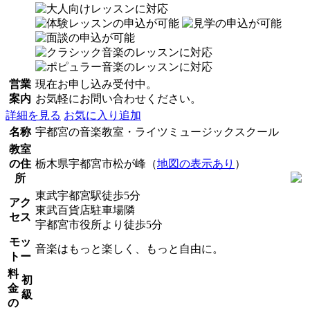
営業
現在お申し込み受付中。
案内
お気軽にお問い合わせください。
詳細を見る
お気に入り追加
名称
宇都宮の音楽教室・ライツミュージックスクール
教室
の住
栃木県宇都宮市松が峰（
地図の表示あり
）
所
東武宇都宮駅徒歩5分
アク
東武百貨店駐車場隣
セス
宇都宮市役所より徒歩5分
モッ
音楽はもっと楽しく、もっと自由に。
トー
料
初
金
級
の