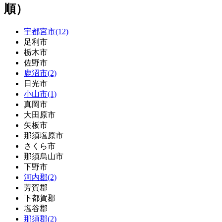
順）
宇都宮市(12)
足利市
栃木市
佐野市
鹿沼市(2)
日光市
小山市(1)
真岡市
大田原市
矢板市
那須塩原市
さくら市
那須烏山市
下野市
河内郡(2)
芳賀郡
下都賀郡
塩谷郡
那須郡(2)