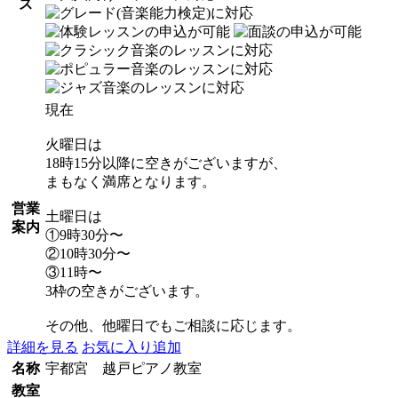
ス
現在
火曜日は
18時15分以降に空きがございますが、
まもなく満席となります。
営業
土曜日は
案内
①9時30分〜
②10時30分〜
③11時〜
3枠の空きがございます。
その他、他曜日でもご相談に応じます。
詳細を見る
お気に入り追加
名称
宇都宮 越戸ピアノ教室
教室