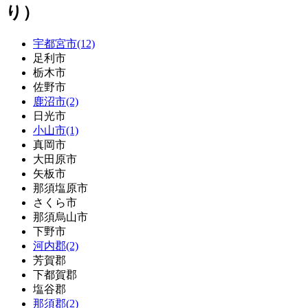
り）
宇都宮市(12)
足利市
栃木市
佐野市
鹿沼市(2)
日光市
小山市(1)
真岡市
大田原市
矢板市
那須塩原市
さくら市
那須烏山市
下野市
河内郡(2)
芳賀郡
下都賀郡
塩谷郡
那須郡(2)