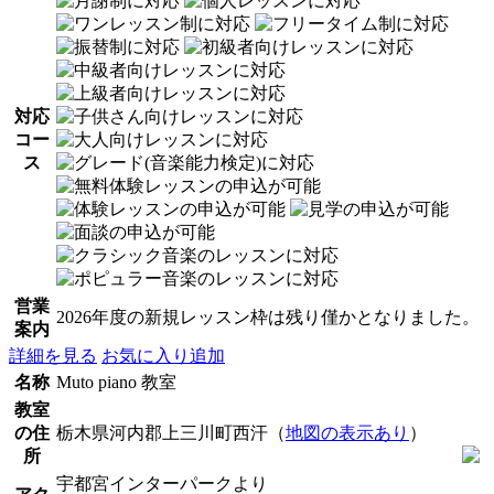
対応
コー
ス
営業
2026年度の新規レッスン枠は残り僅かとなりました。
案内
詳細を見る
お気に入り追加
名称
Muto piano 教室
教室
の住
栃木県河内郡上三川町西汗（
地図の表示あり
）
所
宇都宮インターパークより