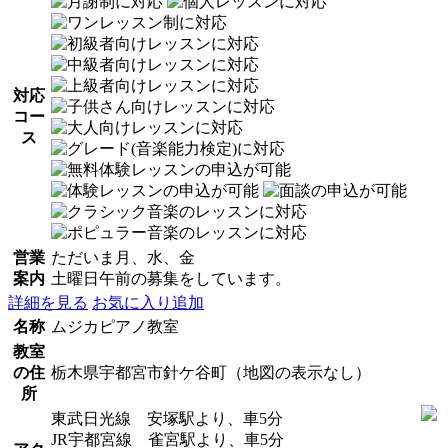
対応
コー
ス
営業
ただいま月、水、金
案内
土曜日午前の募集をしています。
詳細を見る
お気に入り追加
名称
ムジカピアノ教室
教室
の住
栃木県宇都宮市針ケ谷町（地図の表示なし）
所
東武日光線 安塚駅より、車5分
JR宇都宮線 雀宮駅より、車5分