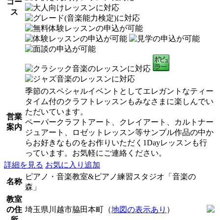
コー
ス
季節のスペシャルイベントとしてエレガントなティー
タイム付のクラフトレッスンもみなさまに楽しんでい
ただいています。
営業
ペーパークラフトアート、クレイアート、カルトナー
案内
ジュアート、ロゼットレッスン等サンプル作品の中か
らお好きなものをお作りいただく1Dayレッスンも行
っています。お気軽にご連絡ください。
詳細を見る
お気に入り追加
ピアノ・音楽教室&ピアノ練習スタジオ「音楽の
名称
森」
教室
の住
埼玉県川越市脇田本町（
地図の表示あり
）
所