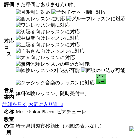
評価
まだ評価はありません(0件)
対応
コー
ス
営業
無料体験レッスン、随時受付中。
案内
詳細を見る
お気に入り追加
名称
Music Salon Piacere ピアチェーレ
教室
の住
埼玉県川越市砂新田（地図の表示なし）
所