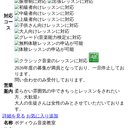
対応
コー
ス
2026年度の募集が満員となっており、一旦停止してお
ります。
問い合わせのみ受付しております。
営業
柔らかい雰囲気の中できちっとレッスンをされたい
案内
方、大歓迎♪
大人の生徒さんは女性のみとさせていただいておりま
す。
詳細を見る
お気に入り追加
名称
ポディウム音楽教室