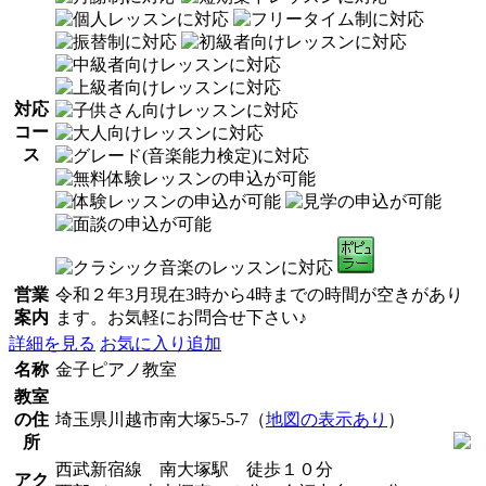
対応
コー
ス
営業
令和２年3月現在3時から4時までの時間が空きがあり
案内
ます。お気軽にお問合せ下さい♪
詳細を見る
お気に入り追加
名称
金子ピアノ教室
教室
の住
埼玉県川越市南大塚5-5-7（
地図の表示あり
）
所
西武新宿線 南大塚駅 徒歩１０分
アク