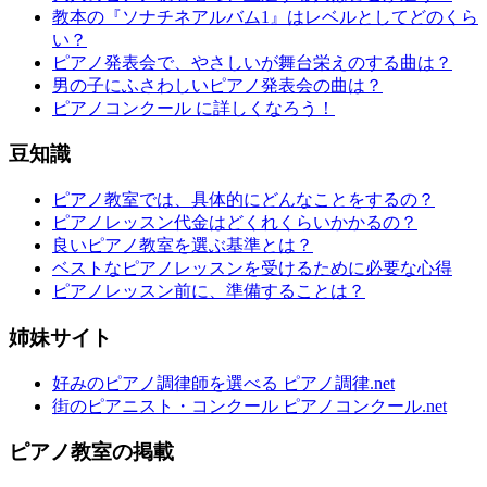
教本の『ソナチネアルバム1』はレベルとしてどのくら
い？
ピアノ発表会で、やさしいが舞台栄えのする曲は？
男の子にふさわしいピアノ発表会の曲は？
ピアノコンクール に詳しくなろう！
豆知識
ピアノ教室では、具体的にどんなことをするの？
ピアノレッスン代金はどくれくらいかかるの？
良いピアノ教室を選ぶ基準とは？
ベストなピアノレッスンを受けるために必要な心得
ピアノレッスン前に、準備することは？
姉妹サイト
好みのピアノ調律師を選べる ピアノ調律.net
街のピアニスト・コンクール ピアノコンクール.net
ピアノ教室の掲載