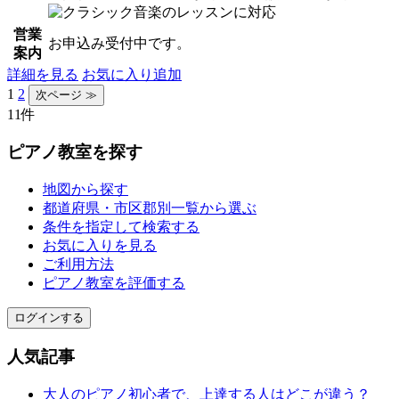
営業
お申込み受付中です。
案内
詳細を見る
お気に入り追加
1
2
11件
ピアノ教室を探す
地図から探す
都道府県・市区郡別一覧から選ぶ
条件を指定して検索する
お気に入りを見る
ご利用方法
ピアノ教室を評価する
ログインする
人気記事
大人のピアノ初心者で、上達する人はどこが違う？