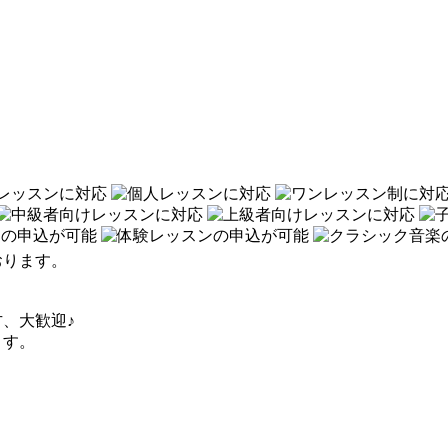
おります。
、大歓迎♪
ます。