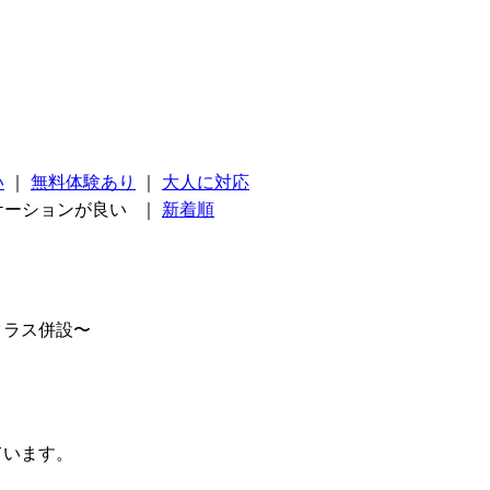
い
｜
無料体験あり
｜
大人に対応
ケーションが良い
｜
新着順
クラス併設〜
ています。