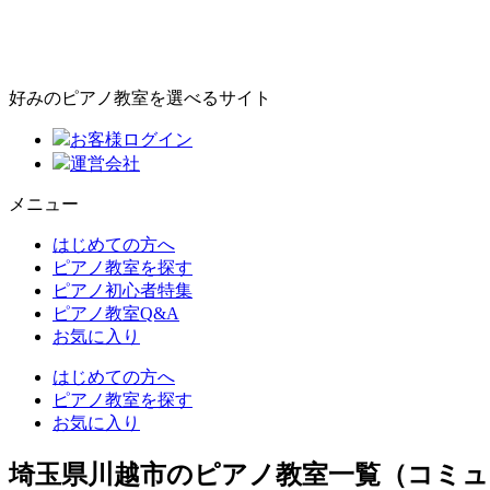
好みのピアノ教室を選べるサイト
お客様ログイン
運営会社
メニュー
はじめての方へ
ピアノ教室を探す
ピアノ初心者特集
ピアノ教室Q&A
お気に入り
はじめての方へ
ピアノ教室を探す
お気に入り
埼玉県川越市のピアノ教室一覧（コミ