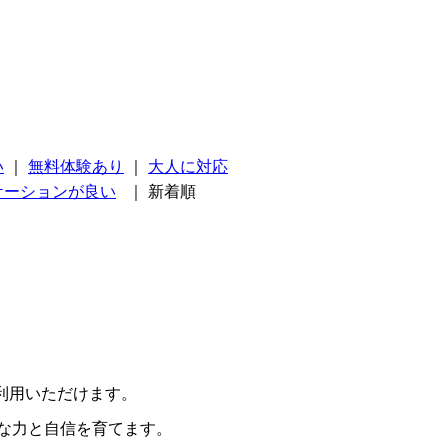
い
｜
無料体験あり
｜
大人に対応
ケーションが良い
｜
新着順
利用いただけます。
な力と自信を育てます。