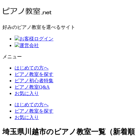
好みのピアノ教室を選べるサイト
お客様ログイン
運営会社
メニュー
はじめての方へ
ピアノ教室を探す
ピアノ初心者特集
ピアノ教室Q&A
お気に入り
はじめての方へ
ピアノ教室を探す
お気に入り
埼玉県川越市のピアノ教室一覧（新着順