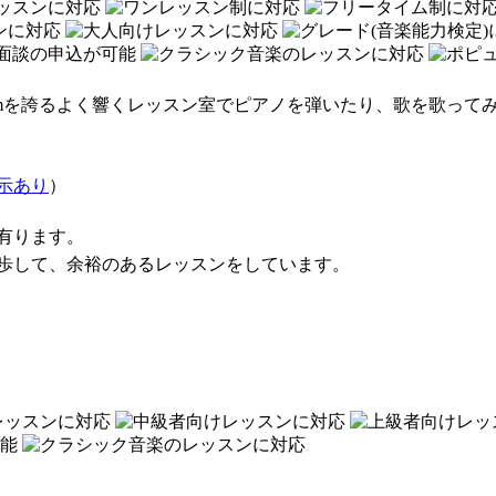
8mを誇るよく響くレッスン室でピアノを弾いたり、歌を歌って
示あり
）
有ります。
歩して、余裕のあるレッスンをしています。