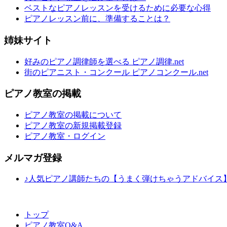
ベストなピアノレッスンを受けるために必要な心得
ピアノレッスン前に、準備することは？
姉妹サイト
好みのピアノ調律師を選べる ピアノ調律.net
街のピアニスト・コンクール ピアノコンクール.net
ピアノ教室の掲載
ピアノ教室の掲載について
ピアノ教室の新規掲載登録
ピアノ教室・ログイン
メルマガ登録
♪人気ピアノ講師たちの【うまく弾けちゃうアドバイス
トップ
ピアノ教室Q&A