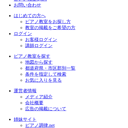
お問い合わせ
はじめての方へ
ピアノ教室をお探し方
教室の掲載をご希望の方
ログイン
お客様ログイン
講師ログイン
ピアノ教室を探す
地図から探す
都道府県・市区郡別一覧
条件を指定して検索
お気に入りを見る
運営者情報
メディア紹介
会社概要
広告の掲載について
姉妹サイト
ピアノ調律.net