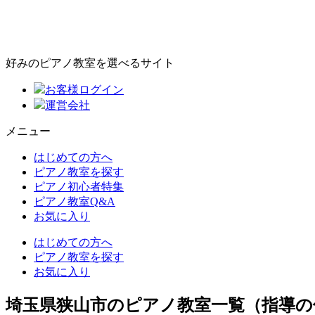
好みのピアノ教室を選べるサイト
お客様ログイン
運営会社
メニュー
はじめての方へ
ピアノ教室を探す
ピアノ初心者特集
ピアノ教室Q&A
お気に入り
はじめての方へ
ピアノ教室を探す
お気に入り
埼玉県狭山市のピアノ教室一覧（指導の