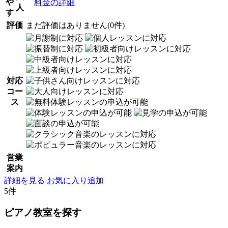
や
料金の詳細
人
す
評価
まだ評価はありません(0件)
対応
コー
ス
営業
案内
詳細を見る
お気に入り追加
5件
ピアノ教室を探す