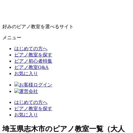
好みのピアノ教室を選べるサイト
メニュー
はじめての方へ
ピアノ教室を探す
ピアノ初心者特集
ピアノ教室Q&A
お気に入り
お客様ログイン
運営会社
はじめての方へ
ピアノ教室を探す
お気に入り
埼玉県志木市のピアノ教室一覧（大人