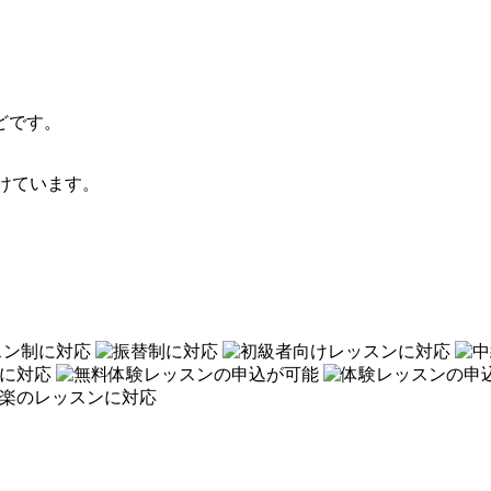
どです。
けています。