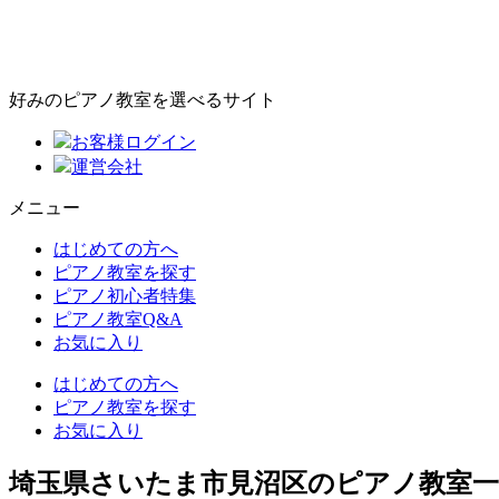
好みのピアノ教室を選べるサイト
お客様ログイン
運営会社
メニュー
はじめての方へ
ピアノ教室を探す
ピアノ初心者特集
ピアノ教室Q&A
お気に入り
はじめての方へ
ピアノ教室を探す
お気に入り
埼玉県さいたま市見沼区のピアノ教室一