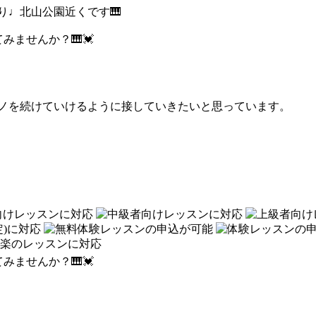
り♩北山公園近くです🎹
てみませんか？🎹💓
ノを続けていけるように接していきたいと思っています。
てみませんか？🎹💓