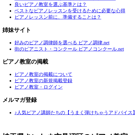
良いピアノ教室を選ぶ基準とは？
ベストなピアノレッスンを受けるために必要な心得
ピアノレッスン前に、準備することは？
姉妹サイト
好みのピアノ調律師を選べる ピアノ調律.net
街のピアニスト・コンクール ピアノコンクール.net
ピアノ教室の掲載
ピアノ教室の掲載について
ピアノ教室の新規掲載登録
ピアノ教室・ログイン
メルマガ登録
♪人気ピアノ講師たちの【うまく弾けちゃうアドバイス