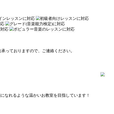
は承っておりますので、ご連絡ください。
顔になれるような温かいお教室を目指しています！