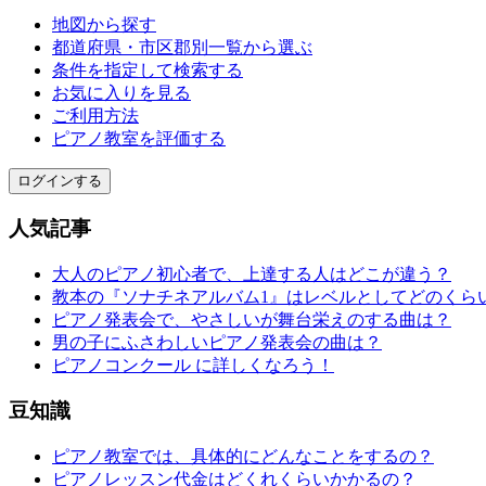
地図から探す
都道府県・市区郡別一覧から選ぶ
条件を指定して検索する
お気に入りを見る
ご利用方法
ピアノ教室を評価する
ログインする
人気記事
大人のピアノ初心者で、上達する人はどこが違う？
教本の『ソナチネアルバム1』はレベルとしてどのくら
ピアノ発表会で、やさしいが舞台栄えのする曲は？
男の子にふさわしいピアノ発表会の曲は？
ピアノコンクール に詳しくなろう！
豆知識
ピアノ教室では、具体的にどんなことをするの？
ピアノレッスン代金はどくれくらいかかるの？