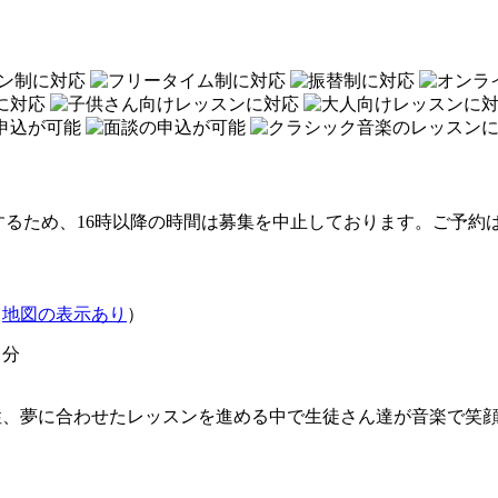
るため、16時以降の時間は募集を中止しております。ご予約
（
地図の表示あり
）
３分
性、夢に合わせたレッスンを進める中で生徒さん達が音楽で笑