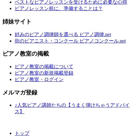
ベストなピアノレッスンを受けるために必要な心得
ピアノレッスン前に、準備することは？
姉妹サイト
好みのピアノ調律師を選べる ピアノ調律.net
街のピアニスト・コンクール ピアノコンクール.net
ピアノ教室の掲載
ピアノ教室の掲載について
ピアノ教室の新規掲載登録
ピアノ教室・ログイン
メルマガ登録
♪人気ピアノ講師たちの【うまく弾けちゃうアドバイ
ス】
トップ