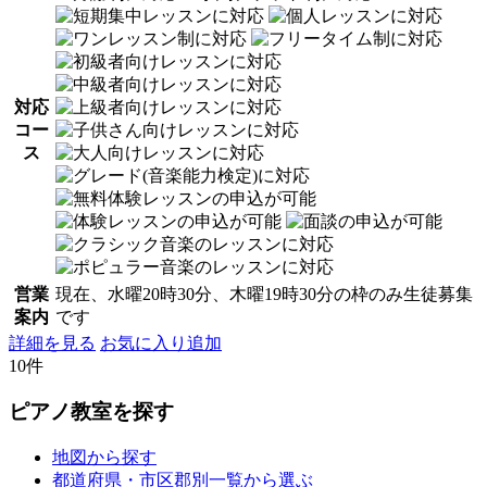
対応
コー
ス
営業
現在、水曜20時30分、木曜19時30分の枠のみ生徒募集
案内
です
詳細を見る
お気に入り追加
10件
ピアノ教室を探す
地図から探す
都道府県・市区郡別一覧から選ぶ