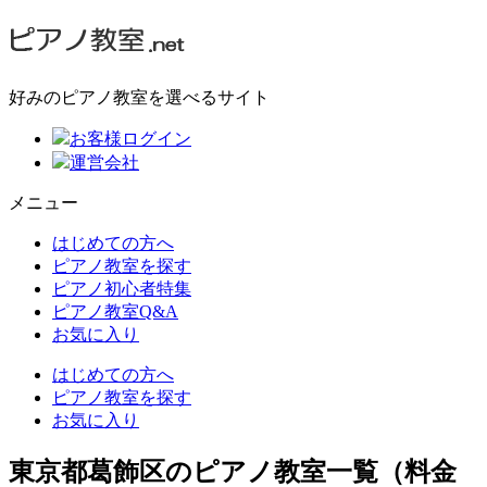
好みのピアノ教室を選べるサイト
お客様ログイン
運営会社
メニュー
はじめての方へ
ピアノ教室を探す
ピアノ初心者特集
ピアノ教室Q&A
お気に入り
はじめての方へ
ピアノ教室を探す
お気に入り
東京都葛飾区のピアノ教室一覧（料金