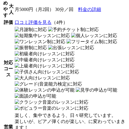
め
大
や
月5000円（月2回） 30分／回
料金の詳細
人
す
評価
口コミ評価を見る
（4件）
対応
コー
ス
楽しく、集中できるよう、日々研究しています。
楽しいが、ピアノ弾くのが楽しい、に変わっていまき
営業
ます！