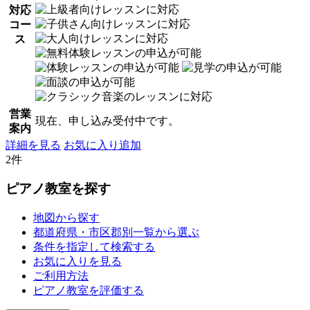
対応
コー
ス
営業
現在、申し込み受付中です。
案内
詳細を見る
お気に入り追加
2件
ピアノ教室を探す
地図から探す
都道府県・市区郡別一覧から選ぶ
条件を指定して検索する
お気に入りを見る
ご利用方法
ピアノ教室を評価する