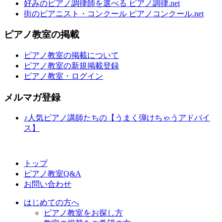
好みのピアノ調律師を選べる ピアノ調律.net
街のピアニスト・コンクール ピアノコンクール.net
ピアノ教室の掲載
ピアノ教室の掲載について
ピアノ教室の新規掲載登録
ピアノ教室・ログイン
メルマガ登録
♪人気ピアノ講師たちの【うまく弾けちゃうアドバイ
ス】
トップ
ピアノ教室Q&A
お問い合わせ
はじめての方へ
ピアノ教室をお探し方