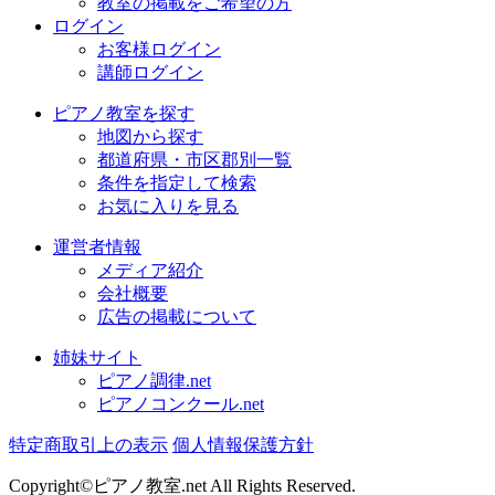
教室の掲載をご希望の方
ログイン
お客様ログイン
講師ログイン
ピアノ教室を探す
地図から探す
都道府県・市区郡別一覧
条件を指定して検索
お気に入りを見る
運営者情報
メディア紹介
会社概要
広告の掲載について
姉妹サイト
ピアノ調律.net
ピアノコンクール.net
特定商取引上の表示
個人情報保護方針
Copyright©ピアノ教室.net All Rights Reserved.