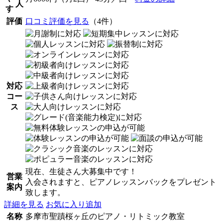
人
す
評価
口コミ評価を見る
（4件）
対応
コー
ス
現在、生徒さん大募集中です！
営業
入会されますと、ピアノレッスンバックをプレゼント
案内
致します。
詳細を見る
お気に入り追加
名称
多摩市聖蹟桜ヶ丘のピアノ・リトミック教室