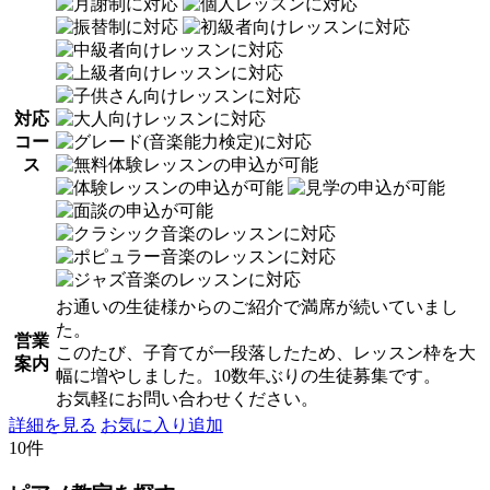
対応
コー
ス
お通いの生徒様からのご紹介で満席が続いていまし
た。
営業
このたび、子育てが一段落したため、レッスン枠を大
案内
幅に増やしました。10数年ぶりの生徒募集です。
お気軽にお問い合わせください。
詳細を見る
お気に入り追加
10件