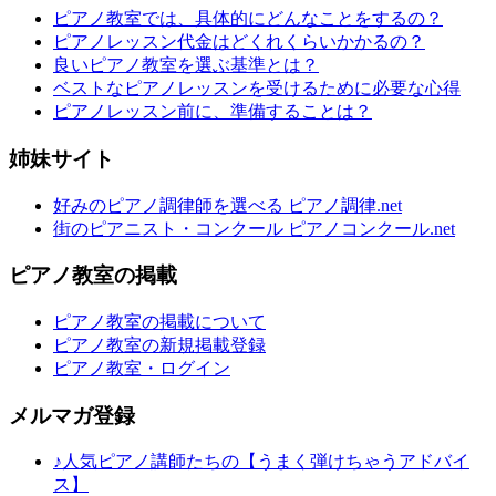
ピアノ教室では、具体的にどんなことをするの？
ピアノレッスン代金はどくれくらいかかるの？
良いピアノ教室を選ぶ基準とは？
ベストなピアノレッスンを受けるために必要な心得
ピアノレッスン前に、準備することは？
姉妹サイト
好みのピアノ調律師を選べる ピアノ調律.net
街のピアニスト・コンクール ピアノコンクール.net
ピアノ教室の掲載
ピアノ教室の掲載について
ピアノ教室の新規掲載登録
ピアノ教室・ログイン
メルマガ登録
♪人気ピアノ講師たちの【うまく弾けちゃうアドバイ
ス】