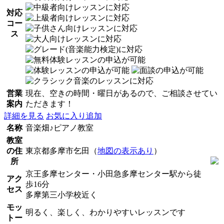
対応
コー
ス
営業
現在、空きの時間・曜日があるので、ご相談させてい
案内
ただきます！
詳細を見る
お気に入り追加
名称
音楽畑♪ピアノ教室
教室
の住
東京都多摩市乞田（
地図の表示あり
）
所
京王多摩センター・小田急多摩センター駅から徒
アク
歩16分
セス
多摩第三小学校近く
モッ
明るく、楽しく、わかりやすいレッスンです
トー