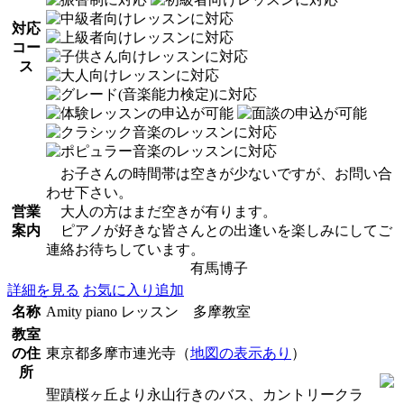
対応
コー
ス
お子さんの時間帯は空きが少ないですが、お問い合
わせ下さい。
営業
大人の方はまだ空きが有ります。
案内
ピアノが好きな皆さんとの出逢いを楽しみにしてご
連絡お待ちしています。
有馬博子
詳細を見る
お気に入り追加
名称
Amity piano レッスン 多摩教室
教室
の住
東京都多摩市連光寺（
地図の表示あり
）
所
聖蹟桜ヶ丘より永山行きのバス、カントリークラ