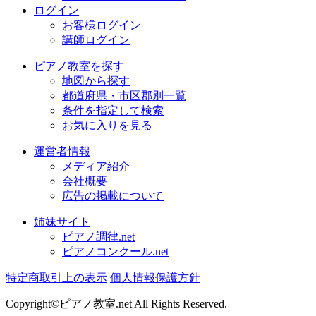
ログイン
お客様ログイン
講師ログイン
ピアノ教室を探す
地図から探す
都道府県・市区郡別一覧
条件を指定して検索
お気に入りを見る
運営者情報
メディア紹介
会社概要
広告の掲載について
姉妹サイト
ピアノ調律.net
ピアノコンクール.net
特定商取引上の表示
個人情報保護方針
Copyright©ピアノ教室.net All Rights Reserved.