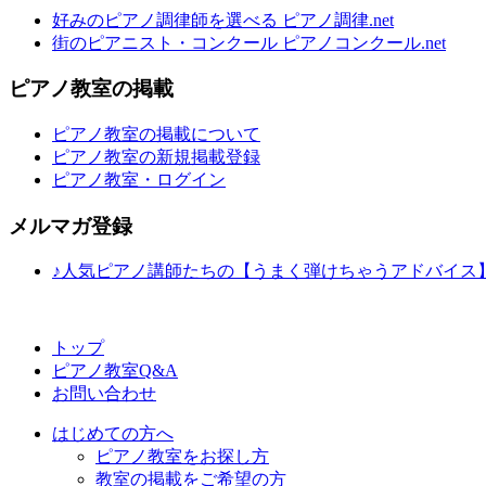
好みのピアノ調律師を選べる ピアノ調律.net
街のピアニスト・コンクール ピアノコンクール.net
ピアノ教室の掲載
ピアノ教室の掲載について
ピアノ教室の新規掲載登録
ピアノ教室・ログイン
メルマガ登録
♪人気ピアノ講師たちの【うまく弾けちゃうアドバイス
トップ
ピアノ教室Q&A
お問い合わせ
はじめての方へ
ピアノ教室をお探し方
教室の掲載をご希望の方