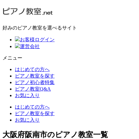
好みのピアノ教室を選べるサイト
お客様ログイン
運営会社
メニュー
はじめての方へ
ピアノ教室を探す
ピアノ初心者特集
ピアノ教室Q&A
お気に入り
はじめての方へ
ピアノ教室を探す
お気に入り
大阪府阪南市のピアノ教室一覧