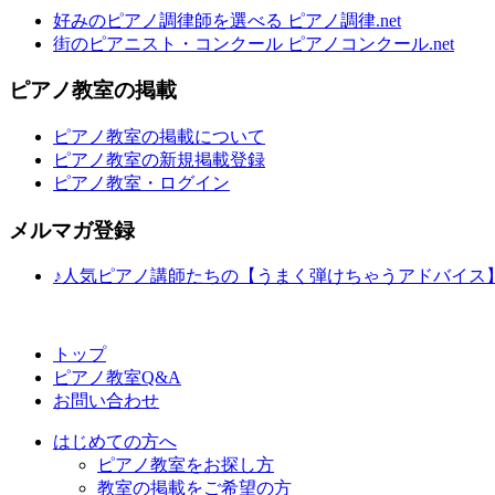
好みのピアノ調律師を選べる ピアノ調律.net
街のピアニスト・コンクール ピアノコンクール.net
ピアノ教室の掲載
ピアノ教室の掲載について
ピアノ教室の新規掲載登録
ピアノ教室・ログイン
メルマガ登録
♪人気ピアノ講師たちの【うまく弾けちゃうアドバイス
トップ
ピアノ教室Q&A
お問い合わせ
はじめての方へ
ピアノ教室をお探し方
教室の掲載をご希望の方