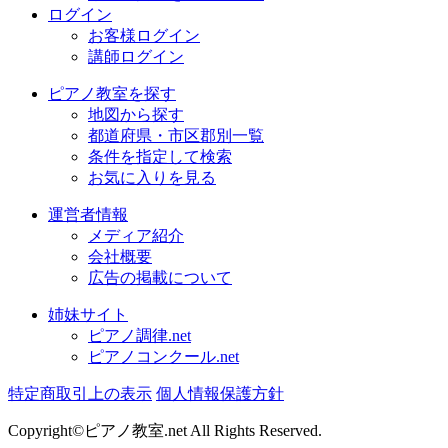
ログイン
お客様ログイン
講師ログイン
ピアノ教室を探す
地図から探す
都道府県・市区郡別一覧
条件を指定して検索
お気に入りを見る
運営者情報
メディア紹介
会社概要
広告の掲載について
姉妹サイト
ピアノ調律.net
ピアノコンクール.net
特定商取引上の表示
個人情報保護方針
Copyright©ピアノ教室.net All Rights Reserved.