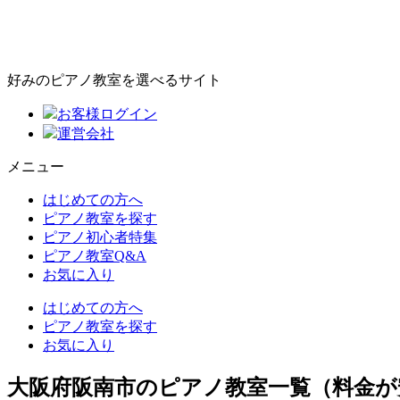
好みのピアノ教室を選べるサイト
お客様ログイン
運営会社
メニュー
はじめての方へ
ピアノ教室を探す
ピアノ初心者特集
ピアノ教室Q&A
お気に入り
はじめての方へ
ピアノ教室を探す
お気に入り
大阪府阪南市のピアノ教室一覧（料金が