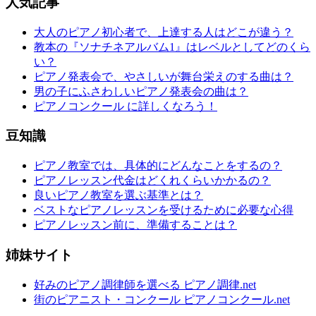
人気記事
大人のピアノ初心者で、上達する人はどこが違う？
教本の『ソナチネアルバム1』はレベルとしてどのくら
い？
ピアノ発表会で、やさしいが舞台栄えのする曲は？
男の子にふさわしいピアノ発表会の曲は？
ピアノコンクール に詳しくなろう！
豆知識
ピアノ教室では、具体的にどんなことをするの？
ピアノレッスン代金はどくれくらいかかるの？
良いピアノ教室を選ぶ基準とは？
ベストなピアノレッスンを受けるために必要な心得
ピアノレッスン前に、準備することは？
姉妹サイト
好みのピアノ調律師を選べる ピアノ調律.net
街のピアニスト・コンクール ピアノコンクール.net