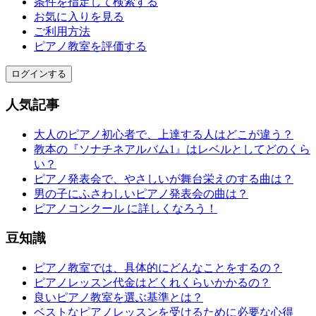
条件を指定して検索する
お気に入りを見る
ご利用方法
ピアノ教室を評価する
ログインする
人気記事
大人のピアノ初心者で、上達する人はどこが違う？
教本の『ソナチネアルバム1』はレベルとしてどのくら
い？
ピアノ発表会で、やさしいが舞台栄えのする曲は？
男の子にふさわしいピアノ発表会の曲は？
ピアノコンクール に詳しくなろう！
豆知識
ピアノ教室では、具体的にどんなことをするの？
ピアノレッスン代金はどくれくらいかかるの？
良いピアノ教室を選ぶ基準とは？
ベストなピアノレッスンを受けるために必要な心得