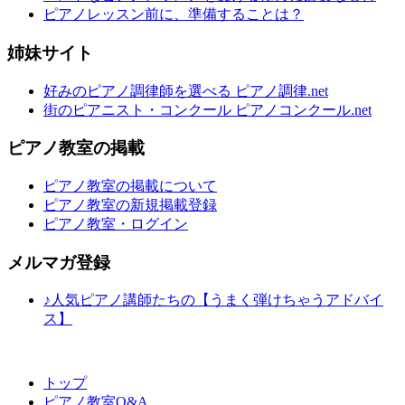
ピアノレッスン前に、準備することは？
姉妹サイト
好みのピアノ調律師を選べる ピアノ調律.net
街のピアニスト・コンクール ピアノコンクール.net
ピアノ教室の掲載
ピアノ教室の掲載について
ピアノ教室の新規掲載登録
ピアノ教室・ログイン
メルマガ登録
♪人気ピアノ講師たちの【うまく弾けちゃうアドバイ
ス】
トップ
ピアノ教室Q&A