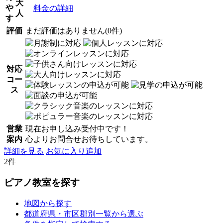
大
や
料金の詳細
人
す
評価
まだ評価はありません(0件)
対応
コー
ス
営業
現在お申し込み受付中です！
案内
心よりお問合せお待ちしています。
詳細を見る
お気に入り追加
2件
ピアノ教室を探す
地図から探す
都道府県・市区郡別一覧から選ぶ