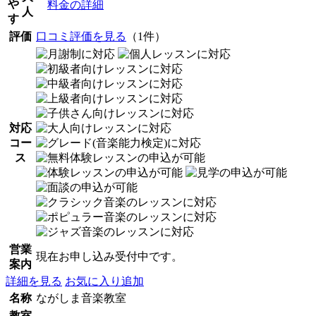
や
料金の詳細
人
す
評価
口コミ評価を見る
（1件）
対応
コー
ス
営業
現在お申し込み受付中です。
案内
詳細を見る
お気に入り追加
名称
ながしま音楽教室
教室