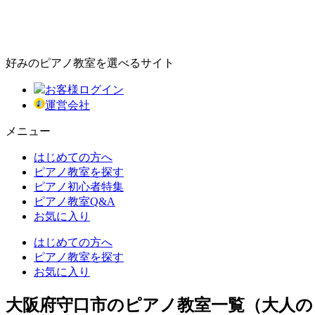
好みのピアノ教室を選べるサイト
お客様ログイン
運営会社
メニュー
はじめての方へ
ピアノ教室を探す
ピアノ初心者特集
ピアノ教室Q&A
お気に入り
はじめての方へ
ピアノ教室を探す
お気に入り
大阪府守口市のピアノ教室一覧（大人の