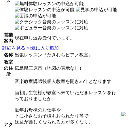
ス
営業
現在申し込み受付ています。
案内
詳細を見る
お気に入り追加
名称
出張レッスン『たきむらピアノ教室』
教室
の住
広島県三原市（地図の表示なし）
所
音楽教室講師後個人教室を開き26年となります
当初は生徒様が教室へ来ていただきレッスンを行
っておりましたが
近年お母様のお仕事や
下に小さなお子様もおられたり等で
送迎が難しくなられる方が多くなり、
アク