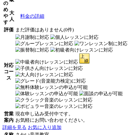
の
め
大
や
料金の詳細
人
す
評価
まだ評価はありません(0件)
対応
コー
ス
営業
現在申し込み受付中です。
案内
お気軽にお問い合わせください。
詳細を見る
お気に入り追加
名称
さかい音楽教室