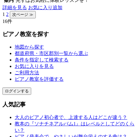
案内
先ずはお気軽に体験レッスンを！
詳細を見る
お気に入り追加
1
2
16件
ピアノ教室を探す
地図から探す
都道府県・市区郡別一覧から選ぶ
条件を指定して検索する
お気に入りを見る
ご利用方法
ピアノ教室を評価する
ログインする
人気記事
大人のピアノ初心者で、上達する人はどこが違う？
教本の『ソナチネアルバム1』はレベルとしてどのくら
い？
ピアノ発表会で、やさしいが舞台栄えのする曲は？