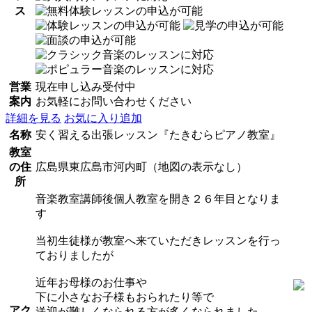
ス
営業
現在申し込み受付中
案内
お気軽にお問い合わせください
詳細を見る
お気に入り追加
名称
安く習える出張レッスン『たきむらピアノ教室』
教室
の住
広島県東広島市河内町（地図の表示なし）
所
音楽教室講師後個人教室を開き２６年目となりま
す
当初生徒様が教室へ来ていただきレッスンを行っ
ておりましたが
近年お母様のお仕事や
下に小さなお子様もおられたり等で
アク
送迎が難しくなられる方が多くなられました