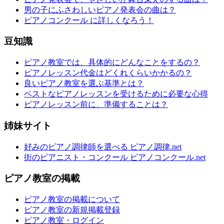
男の子にふさわしいピアノ発表会の曲は？
ピアノコンクール に詳しくなろう！
豆知識
ピアノ教室では、具体的にどんなことをするの？
ピアノレッスン代金はどくれくらいかかるの？
良いピアノ教室を選ぶ基準とは？
ベストなピアノレッスンを受けるために必要な心得
ピアノレッスン前に、準備することは？
姉妹サイト
好みのピアノ調律師を選べる ピアノ調律.net
街のピアニスト・コンクール ピアノコンクール.net
ピアノ教室の掲載
ピアノ教室の掲載について
ピアノ教室の新規掲載登録
ピアノ教室・ログイン