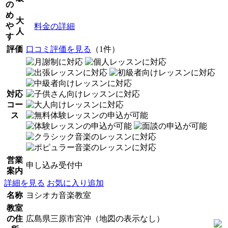
の
め
大
や
料金の詳細
人
す
評価
口コミ評価を見る
（1件）
対応
コー
ス
営業
申し込み受付中
案内
詳細を見る
お気に入り追加
名称
ヨシオカ音楽教室
教室
の住
広島県三原市宮沖（地図の表示なし）