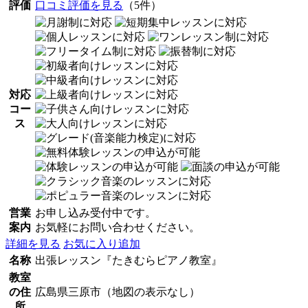
評価
口コミ評価を見る
（5件）
対応
コー
ス
営業
お申し込み受付中です。
案内
お気軽にお問い合わせください。
詳細を見る
お気に入り追加
名称
出張レッスン『たきむらピアノ教室』
教室
の住
広島県三原市（地図の表示なし）
所