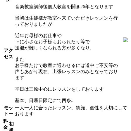
音楽教室講師後個人教室を開き26年となります
当初は生徒様が教室へ来ていただきレッスンを行
っておりましたが
近年お母様のお仕事や
下に小さなお子様もおられたり等で
送迎が難しくなられる方が多くなり、
アク
セス
また
お子様だけで教室に通わせるには道中ご不安等の
声もあがり現在、出張レッスンのみとなっており
ます
平日は三原中心にレッスンをしております
基本、日曜日限定にて西条...
モッ
一人一人に合ったレッスン、笑顔、個性を大切にして
トー
おります
料
初
金
級