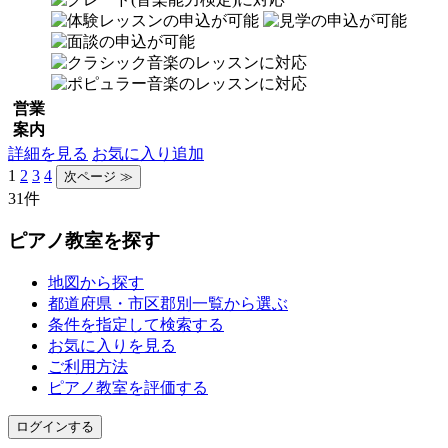
営業
案内
詳細を見る
お気に入り追加
1
2
3
4
31件
ピアノ教室を探す
地図から探す
都道府県・市区郡別一覧から選ぶ
条件を指定して検索する
お気に入りを見る
ご利用方法
ピアノ教室を評価する
ログインする