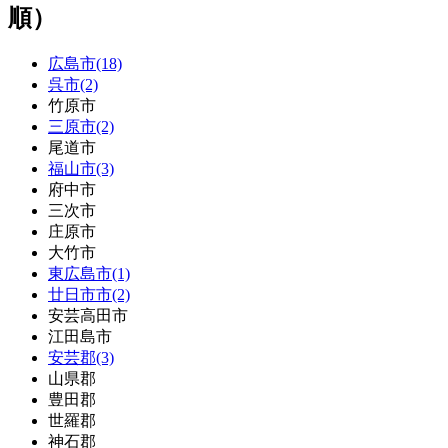
順）
広島市(18)
呉市(2)
竹原市
三原市(2)
尾道市
福山市(3)
府中市
三次市
庄原市
大竹市
東広島市(1)
廿日市市(2)
安芸高田市
江田島市
安芸郡(3)
山県郡
豊田郡
世羅郡
神石郡