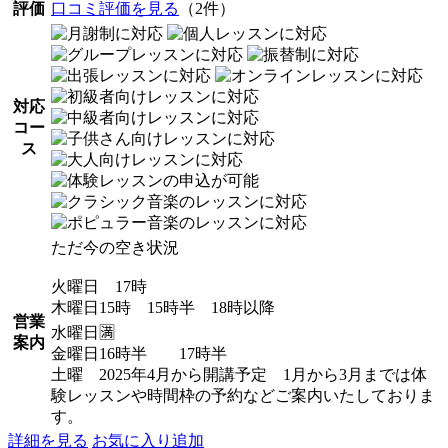
評価
口コミ評価を見る
（2件）
対応
コー
ス
ただ今の空き状況
火曜日 17時
木曜日15時 15時半 18時以降
営業
水曜日🈵
案内
金曜日16時半 17時半
土曜 2025年4月から開講予定 1月から3月までは体
験レッスンや時間枠の予約などご案内いたしておりま
す。
詳細を見る
お気に入り追加