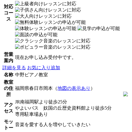
対応
コー
ス
営業
現在お申し込み受付中です。
案内
詳細を見る
お気に入り追加
名称
中野ピアノ教室
教室
の住
福岡県春日市岡本（
地図の表示あり
）
所
JR南福岡駅より徒歩25分
アク
やよいバス 奴国の丘歴史資料館より徒歩5分
セス
専用駐車場あり
モッ
音楽を愛する人を増やしていきたい
トー