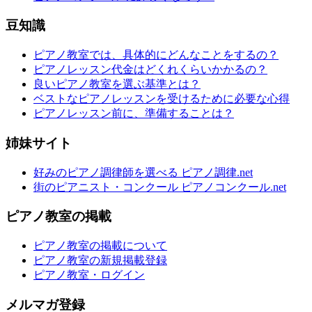
豆知識
ピアノ教室では、具体的にどんなことをするの？
ピアノレッスン代金はどくれくらいかかるの？
良いピアノ教室を選ぶ基準とは？
ベストなピアノレッスンを受けるために必要な心得
ピアノレッスン前に、準備することは？
姉妹サイト
好みのピアノ調律師を選べる ピアノ調律.net
街のピアニスト・コンクール ピアノコンクール.net
ピアノ教室の掲載
ピアノ教室の掲載について
ピアノ教室の新規掲載登録
ピアノ教室・ログイン
メルマガ登録