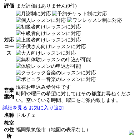
評価
まだ評価はありません(0件)
対応
コー
ス
現在お申込み受付中です
営業
時間や曜日の希望に対してはその都度お尋ねくださ
案内
い。空いている時間、曜日をご案内致します。
詳細を見る
お気に入り追加
名称
ドルチェ
教室
の住
福岡県筑後市（地図の表示なし）
所