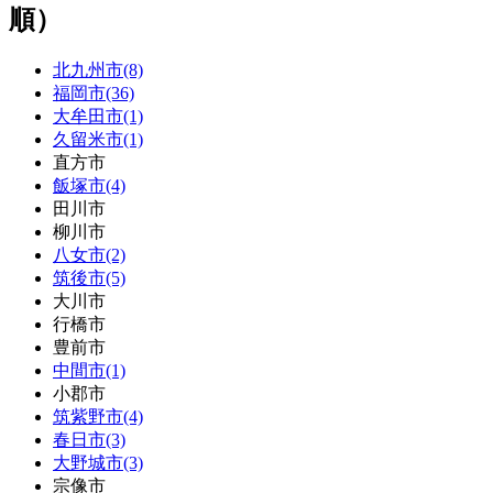
順）
北九州市(8)
福岡市(36)
大牟田市(1)
久留米市(1)
直方市
飯塚市(4)
田川市
柳川市
八女市(2)
筑後市(5)
大川市
行橋市
豊前市
中間市(1)
小郡市
筑紫野市(4)
春日市(3)
大野城市(3)
宗像市