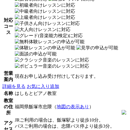
対応
コー
ス
営業
現在お申し込み受け付けしております。
案内
詳細を見る
お気に入り追加
名称
はしもとピアノ教室
教室
の住
福岡県飯塚市忠隈（
地図の表示あり
）
所
JRご利用の場合は、飯塚駅より徒歩10分。
アク
バスご利用の場合は、忠隈バス停より徒歩3分。
セス