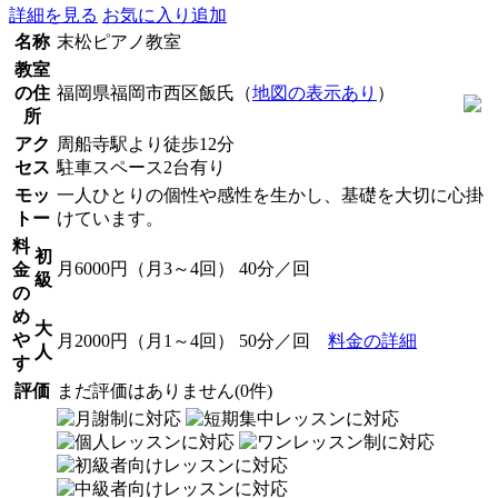
詳細を見る
お気に入り追加
名称
末松ピアノ教室
教室
の住
福岡県福岡市西区飯氏（
地図の表示あり
）
所
アク
周船寺駅より徒歩12分
セス
駐車スペース2台有り
モッ
一人ひとりの個性や感性を生かし、基礎を大切に心掛
トー
けています。
料
初
月6000円（月3～4回） 40分／回
金
級
の
め
大
や
月2000円（月1～4回） 50分／回
料金の詳細
人
す
評価
まだ評価はありません(0件)