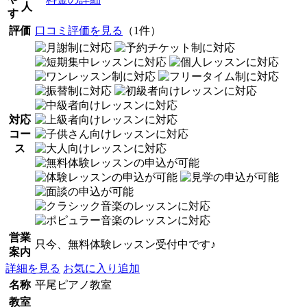
人
す
評価
口コミ評価を見る
（1件）
対応
コー
ス
営業
只今、無料体験レッスン受付中です♪
案内
詳細を見る
お気に入り追加
名称
平尾ピアノ教室
教室