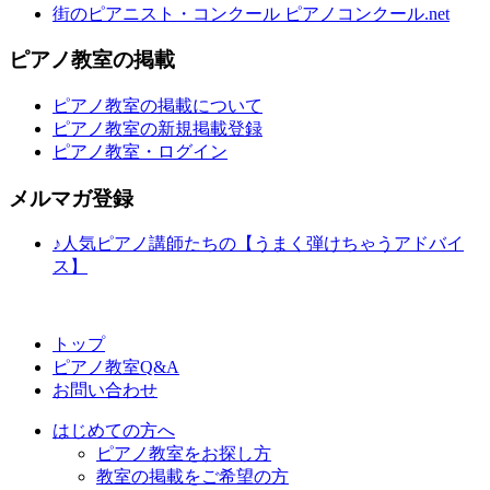
街のピアニスト・コンクール ピアノコンクール.net
ピアノ教室の掲載
ピアノ教室の掲載について
ピアノ教室の新規掲載登録
ピアノ教室・ログイン
メルマガ登録
♪人気ピアノ講師たちの【うまく弾けちゃうアドバイ
ス】
トップ
ピアノ教室Q&A
お問い合わせ
はじめての方へ
ピアノ教室をお探し方
教室の掲載をご希望の方