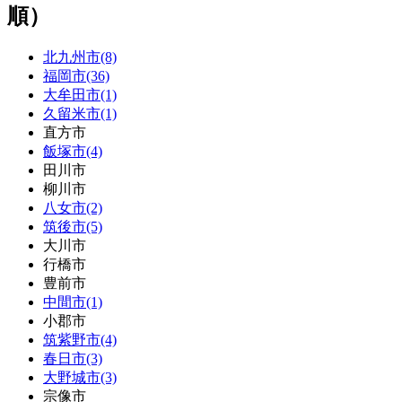
順）
北九州市(8)
福岡市(36)
大牟田市(1)
久留米市(1)
直方市
飯塚市(4)
田川市
柳川市
八女市(2)
筑後市(5)
大川市
行橋市
豊前市
中間市(1)
小郡市
筑紫野市(4)
春日市(3)
大野城市(3)
宗像市