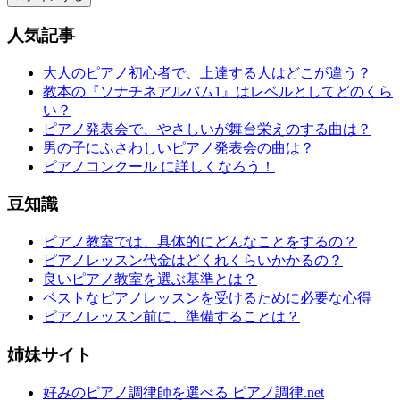
人気記事
大人のピアノ初心者で、上達する人はどこが違う？
教本の『ソナチネアルバム1』はレベルとしてどのくら
い？
ピアノ発表会で、やさしいが舞台栄えのする曲は？
男の子にふさわしいピアノ発表会の曲は？
ピアノコンクール に詳しくなろう！
豆知識
ピアノ教室では、具体的にどんなことをするの？
ピアノレッスン代金はどくれくらいかかるの？
良いピアノ教室を選ぶ基準とは？
ベストなピアノレッスンを受けるために必要な心得
ピアノレッスン前に、準備することは？
姉妹サイト
好みのピアノ調律師を選べる ピアノ調律.net