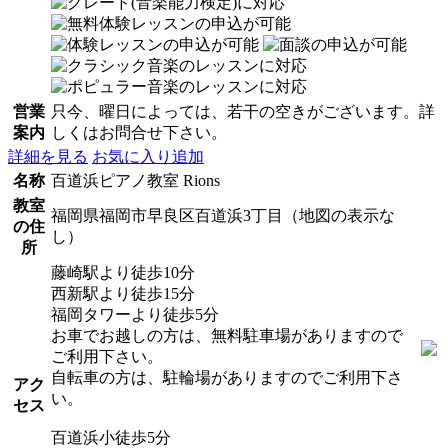
営業
只今、曜日によっては、若干の空きがございます。詳
案内
しくはお問合せ下さい。
詳細を見る
お気に入り追加
名称
百道浜ピアノ教室 Rions
教室
福岡県福岡市早良区百道浜3丁目（地図の表示な
の住
し）
所
藤崎駅より徒歩10分
西新駅より徒歩15分
福岡タワーより徒歩5分
お車でお越しの方は、無料駐車場がありますので
ご利用下さい。
自転車の方は、駐輪場がありますのでご利用下さ
アク
い。
セス
百道浜小徒歩5分