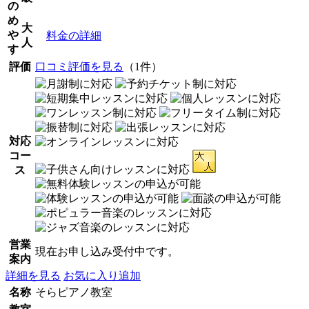
の
め
大
や
料金の詳細
人
す
評価
口コミ評価を見る
（1件）
対応
コー
ス
営業
現在お申し込み受付中です。
案内
詳細を見る
お気に入り追加
名称
そらピアノ教室