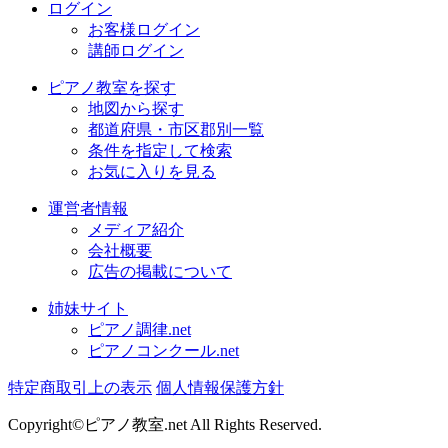
ログイン
お客様ログイン
講師ログイン
ピアノ教室を探す
地図から探す
都道府県・市区郡別一覧
条件を指定して検索
お気に入りを見る
運営者情報
メディア紹介
会社概要
広告の掲載について
姉妹サイト
ピアノ調律.net
ピアノコンクール.net
特定商取引上の表示
個人情報保護方針
Copyright©ピアノ教室.net All Rights Reserved.