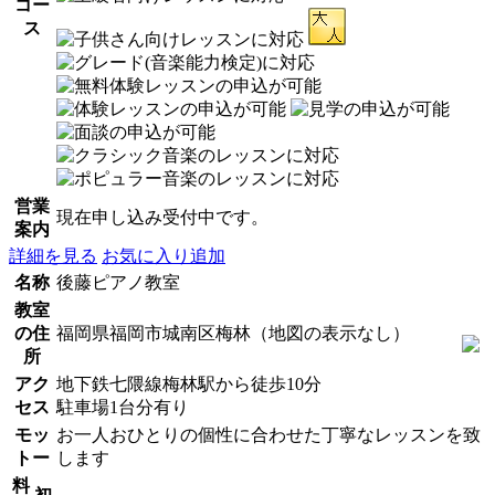
コー
ス
営業
現在申し込み受付中です。
案内
詳細を見る
お気に入り追加
名称
後藤ピアノ教室
教室
の住
福岡県福岡市城南区梅林（地図の表示なし）
所
アク
地下鉄七隈線梅林駅から徒歩10分
セス
駐車場1台分有り
モッ
お一人おひとりの個性に合わせた丁寧なレッスンを致
トー
します
料