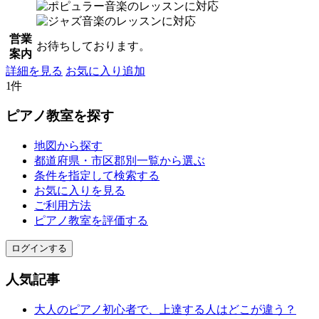
営業
お待ちしております。
案内
詳細を見る
お気に入り追加
1件
ピアノ教室を探す
地図から探す
都道府県・市区郡別一覧から選ぶ
条件を指定して検索する
お気に入りを見る
ご利用方法
ピアノ教室を評価する
ログインする
人気記事
大人のピアノ初心者で、上達する人はどこが違う？