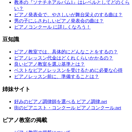
教本の『ソナチネアルバム1』はレベルとしてどのくら
い？
ピアノ発表会で、やさしいが舞台栄えのする曲は？
男の子にふさわしいピアノ発表会の曲は？
ピアノコンクール に詳しくなろう！
豆知識
ピアノ教室では、具体的にどんなことをするの？
ピアノレッスン代金はどくれくらいかかるの？
良いピアノ教室を選ぶ基準とは？
ベストなピアノレッスンを受けるために必要な心得
ピアノレッスン前に、準備することは？
姉妹サイト
好みのピアノ調律師を選べる ピアノ調律.net
街のピアニスト・コンクール ピアノコンクール.net
ピアノ教室の掲載