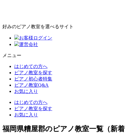
好みのピアノ教室を選べるサイト
お客様ログイン
運営会社
メニュー
はじめての方へ
ピアノ教室を探す
ピアノ初心者特集
ピアノ教室Q&A
お気に入り
はじめての方へ
ピアノ教室を探す
お気に入り
福岡県糟屋郡のピアノ教室一覧（新着