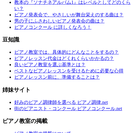
教本の『ソナチネアルバム1』はレベルとしてどのくら
い？
ピアノ発表会で、やさしいが舞台栄えのする曲は？
男の子にふさわしいピアノ発表会の曲は？
ピアノコンクール に詳しくなろう！
豆知識
ピアノ教室では、具体的にどんなことをするの？
ピアノレッスン代金はどくれくらいかかるの？
良いピアノ教室を選ぶ基準とは？
ベストなピアノレッスンを受けるために必要な心得
ピアノレッスン前に、準備することは？
姉妹サイト
好みのピアノ調律師を選べる ピアノ調律.net
街のピアニスト・コンクール ピアノコンクール.net
ピアノ教室の掲載