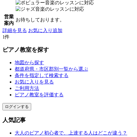
営業
お待ちしております。
案内
詳細を見る
お気に入り追加
1件
ピアノ教室を探す
地図から探す
都道府県・市区郡別一覧から選ぶ
条件を指定して検索する
お気に入りを見る
ご利用方法
ピアノ教室を評価する
ログインする
人気記事
大人のピアノ初心者で、上達する人はどこが違う？