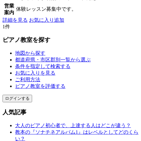
営業
体験レッスン募集中です。
案内
詳細を見る
お気に入り追加
1件
ピアノ教室を探す
地図から探す
都道府県・市区郡別一覧から選ぶ
条件を指定して検索する
お気に入りを見る
ご利用方法
ピアノ教室を評価する
ログインする
人気記事
大人のピアノ初心者で、上達する人はどこが違う？
教本の『ソナチネアルバム1』はレベルとしてどのくら
い？