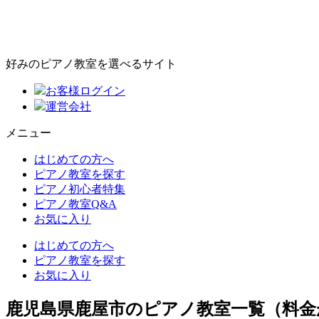
好みのピアノ教室を選べるサイト
お客様ログイン
運営会社
メニュー
はじめての方へ
ピアノ教室を探す
ピアノ初心者特集
ピアノ教室Q&A
お気に入り
はじめての方へ
ピアノ教室を探す
お気に入り
鹿児島県鹿屋市のピアノ教室一覧（料金