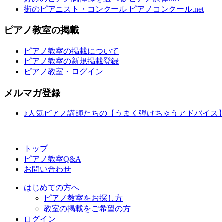
街のピアニスト・コンクール ピアノコンクール.net
ピアノ教室の掲載
ピアノ教室の掲載について
ピアノ教室の新規掲載登録
ピアノ教室・ログイン
メルマガ登録
♪人気ピアノ講師たちの【うまく弾けちゃうアドバイス
トップ
ピアノ教室Q&A
お問い合わせ
はじめての方へ
ピアノ教室をお探し方
教室の掲載をご希望の方
ログイン