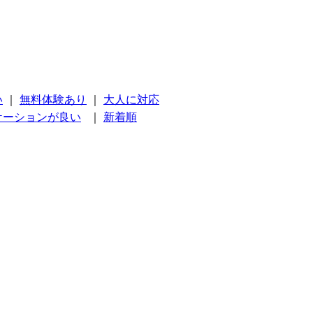
い
｜
無料体験あり
｜
大人に対応
ケーションが良い
｜
新着順