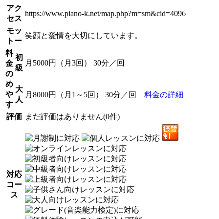
アク
https://www.piano-k.net/map.php?m=sm&cid=4096
セス
モッ
笑顔と愛情を大切にしています。
トー
料
初
月5000円（月3回） 30分／回
金
級
の
め
大
や
月8000円（月1～5回） 30分／回
料金の詳細
人
す
評価
まだ評価はありません(0件)
対応
コー
ス