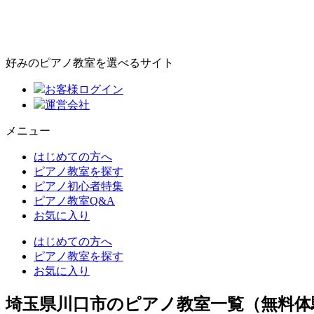
好みのピアノ教室を選べるサイト
お客様ログイン
運営会社
メニュー
はじめての方へ
ピアノ教室を探す
ピアノ初心者特集
ピアノ教室Q&A
お気に入り
はじめての方へ
ピアノ教室を探す
お気に入り
埼玉県川口市のピアノ教室一覧（無料体