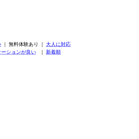
い
｜
無料体験あり
｜
大人に対応
ケーションが良い
｜
新着順