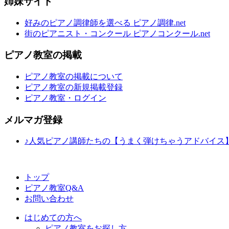
姉妹サイト
好みのピアノ調律師を選べる ピアノ調律.net
街のピアニスト・コンクール ピアノコンクール.net
ピアノ教室の掲載
ピアノ教室の掲載について
ピアノ教室の新規掲載登録
ピアノ教室・ログイン
メルマガ登録
♪人気ピアノ講師たちの【うまく弾けちゃうアドバイス
トップ
ピアノ教室Q&A
お問い合わせ
はじめての方へ
ピアノ教室をお探し方