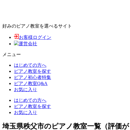
好みのピアノ教室を選べるサイト
お客様ログイン
運営会社
メニュー
はじめての方へ
ピアノ教室を探す
ピアノ初心者特集
ピアノ教室Q&A
お気に入り
はじめての方へ
ピアノ教室を探す
お気に入り
埼玉県秩父市のピアノ教室一覧（評価が