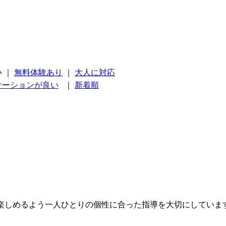
い
｜
無料体験あり
｜
大人に対応
ケーションが良い
｜
新着順
楽しめるよう一人ひとりの個性に合った指導を大切にしていま