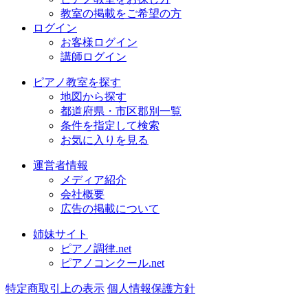
教室の掲載をご希望の方
ログイン
お客様ログイン
講師ログイン
ピアノ教室を探す
地図から探す
都道府県・市区郡別一覧
条件を指定して検索
お気に入りを見る
運営者情報
メディア紹介
会社概要
広告の掲載について
姉妹サイト
ピアノ調律.net
ピアノコンクール.net
特定商取引上の表示
個人情報保護方針