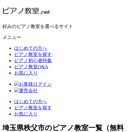
好みのピアノ教室を選べるサイト
メニュー
はじめての方へ
ピアノ教室を探す
ピアノ初心者特集
ピアノ教室Q&A
お気に入り
お客様ログイン
運営会社
はじめての方へ
ピアノ教室を探す
お気に入り
埼玉県秩父市のピアノ教室一覧（無料