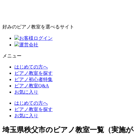
好みのピアノ教室を選べるサイト
お客様ログイン
運営会社
メニュー
はじめての方へ
ピアノ教室を探す
ピアノ初心者特集
ピアノ教室Q&A
お気に入り
はじめての方へ
ピアノ教室を探す
お気に入り
埼玉県秩父市のピアノ教室一覧（実施が