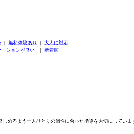
い
｜
無料体験あり
｜
大人に対応
ケーションが良い
｜
新着順
楽しめるよう一人ひとりの個性に合った指導を大切にしていま