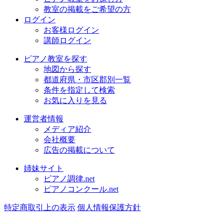
教室の掲載をご希望の方
ログイン
お客様ログイン
講師ログイン
ピアノ教室を探す
地図から探す
都道府県・市区郡別一覧
条件を指定して検索
お気に入りを見る
運営者情報
メディア紹介
会社概要
広告の掲載について
姉妹サイト
ピアノ調律.net
ピアノコンクール.net
特定商取引上の表示
個人情報保護方針