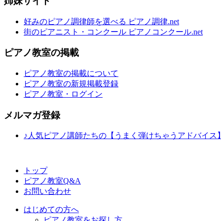
姉妹サイト
好みのピアノ調律師を選べる ピアノ調律.net
街のピアニスト・コンクール ピアノコンクール.net
ピアノ教室の掲載
ピアノ教室の掲載について
ピアノ教室の新規掲載登録
ピアノ教室・ログイン
メルマガ登録
♪人気ピアノ講師たちの【うまく弾けちゃうアドバイス
トップ
ピアノ教室Q&A
お問い合わせ
はじめての方へ
ピアノ教室をお探し方