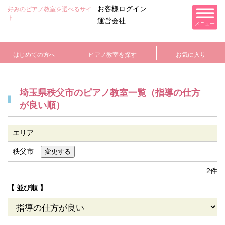
お客様ログイン
好みのピアノ教室を選べるサイ
ト
運営会社
メニュー
はじめての方へ
ピアノ教室を探す
お気に入り
埼玉県秩父市のピアノ教室一覧（指導の仕方
が良い順）
エリア
秩父市
2件
【 並び順 】