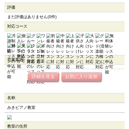
評価
まだ評価はありません(0件)
対応コース
営業案内
詳細を見る
お気に入り追加
名称
みきピアノ教室
教室の住所