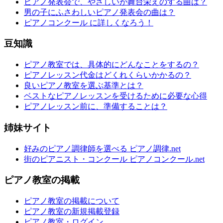
ピアノ発表会で、やさしいが舞台栄えのする曲は？
男の子にふさわしいピアノ発表会の曲は？
ピアノコンクール に詳しくなろう！
豆知識
ピアノ教室では、具体的にどんなことをするの？
ピアノレッスン代金はどくれくらいかかるの？
良いピアノ教室を選ぶ基準とは？
ベストなピアノレッスンを受けるために必要な心得
ピアノレッスン前に、準備することは？
姉妹サイト
好みのピアノ調律師を選べる ピアノ調律.net
街のピアニスト・コンクール ピアノコンクール.net
ピアノ教室の掲載
ピアノ教室の掲載について
ピアノ教室の新規掲載登録
ピアノ教室・ログイン