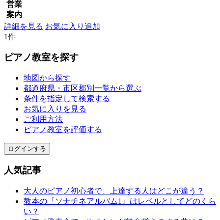
営業
案内
詳細を見る
お気に入り追加
1件
ピアノ教室を探す
地図から探す
都道府県・市区郡別一覧から選ぶ
条件を指定して検索する
お気に入りを見る
ご利用方法
ピアノ教室を評価する
ログインする
人気記事
大人のピアノ初心者で、上達する人はどこが違う？
教本の『ソナチネアルバム1』はレベルとしてどのくら
い？