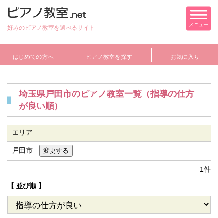
メニュー
好みのピアノ教室を選べるサイト
はじめての方へ
ピアノ教室を探す
お気に入り
埼玉県戸田市のピアノ教室一覧（指導の仕方
が良い順）
エリア
戸田市
1件
【 並び順 】