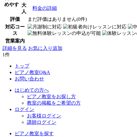
めやす
大
料金の詳細
人
評価
まだ評価はありません(0件)
対応コー
ス
営業案内
詳細を見る
お気に入り追加
1件
トップ
ピアノ教室Q&A
お問い合わせ
はじめての方へ
ピアノ教室をお探し方
教室の掲載をご希望の方
ログイン
お客様ログイン
講師ログイン
ピアノ教室を探す