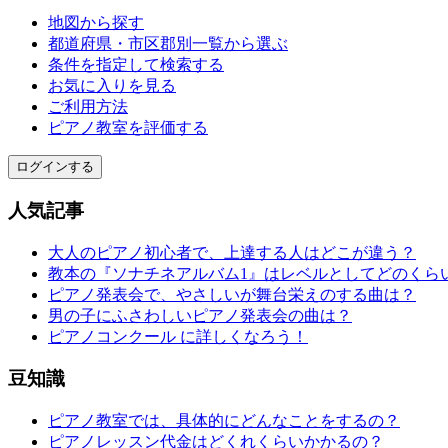
地図から探す
都道府県・市区郡別一覧から選ぶ
条件を指定して検索する
お気に入りを見る
ご利用方法
ピアノ教室を評価する
ログインする
人気記事
大人のピアノ初心者で、上達する人はどこが違う？
教本の『ソナチネアルバム1』はレベルとしてどのくら
ピアノ発表会で、やさしいが舞台栄えのする曲は？
男の子にふさわしいピアノ発表会の曲は？
ピアノコンクール に詳しくなろう！
豆知識
ピアノ教室では、具体的にどんなことをするの？
ピアノレッスン代金はどくれくらいかかるの？