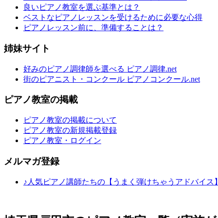
良いピアノ教室を選ぶ基準とは？
ベストなピアノレッスンを受けるために必要な心得
ピアノレッスン前に、準備することは？
姉妹サイト
好みのピアノ調律師を選べる ピアノ調律.net
街のピアニスト・コンクール ピアノコンクール.net
ピアノ教室の掲載
ピアノ教室の掲載について
ピアノ教室の新規掲載登録
ピアノ教室・ログイン
メルマガ登録
♪人気ピアノ講師たちの【うまく弾けちゃうアドバイス