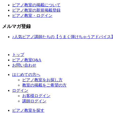
ピアノ教室の掲載について
ピアノ教室の新規掲載登録
ピアノ教室・ログイン
メルマガ登録
♪人気ピアノ講師たちの【うまく弾けちゃうアドバイス
トップ
ピアノ教室Q&A
お問い合わせ
はじめての方へ
ピアノ教室をお探し方
教室の掲載をご希望の方
ログイン
お客様ログイン
講師ログイン
ピアノ教室を探す