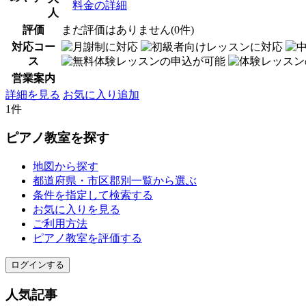
料金の詳細
人
評価
まだ評価はありません(0件)
対応コー
ス
営業案内
詳細を見る
お気に入り追加
1件
ピアノ教室を探す
地図から探す
都道府県・市区郡別一覧から選ぶ
条件を指定して検索する
お気に入りを見る
ご利用方法
ピアノ教室を評価する
ログインする
人気記事