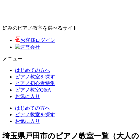
好みのピアノ教室を選べるサイト
お客様ログイン
運営会社
メニュー
はじめての方へ
ピアノ教室を探す
ピアノ初心者特集
ピアノ教室Q&A
お気に入り
はじめての方へ
ピアノ教室を探す
お気に入り
埼玉県戸田市のピアノ教室一覧（大人の