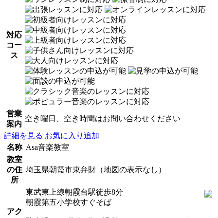
対応
コー
ス
営業
空き曜日、空き時間はお問い合わせください
案内
詳細を見る
お気に入り追加
名称
Asa音楽教室
教室
の住
埼玉県朝霞市東弁財（地図の表示なし）
所
東武東上線朝霞台駅徒歩8分
朝霞第五小学校すぐそば
アク