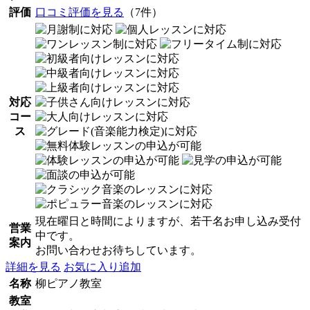
評価
口コミ評価を見る
（7件）
対応
コー
ス
現在曜日と時間によりますが、若干名お申し込み受付
営業
中です。
案内
お問い合わせお待ちしています。
詳細を見る
お気に入り追加
名称
柳ピアノ教室
教室