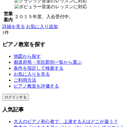
営業
２０１５年度、入会受付中。
案内
詳細を見る
お気に入り追加
1件
ピアノ教室を探す
地図から探す
都道府県・市区郡別一覧から選ぶ
条件を指定して検索する
お気に入りを見る
ご利用方法
ピアノ教室を評価する
ログインする
人気記事
大人のピアノ初心者で、上達する人はどこが違う？