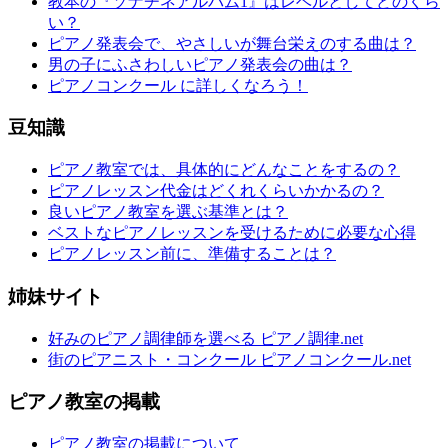
教本の『ソナチネアルバム1』はレベルとしてどのくら
い？
ピアノ発表会で、やさしいが舞台栄えのする曲は？
男の子にふさわしいピアノ発表会の曲は？
ピアノコンクール に詳しくなろう！
豆知識
ピアノ教室では、具体的にどんなことをするの？
ピアノレッスン代金はどくれくらいかかるの？
良いピアノ教室を選ぶ基準とは？
ベストなピアノレッスンを受けるために必要な心得
ピアノレッスン前に、準備することは？
姉妹サイト
好みのピアノ調律師を選べる ピアノ調律.net
街のピアニスト・コンクール ピアノコンクール.net
ピアノ教室の掲載
ピアノ教室の掲載について