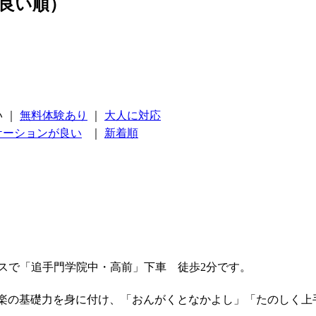
良い順）
い
｜
無料体験あり
｜
大人に対応
ケーションが良い
｜
新着順
バスで「追手門学院中・高前」下車 徒歩2分です。
楽の基礎力を身に付け、「おんがくとなかよし」「たのしく上