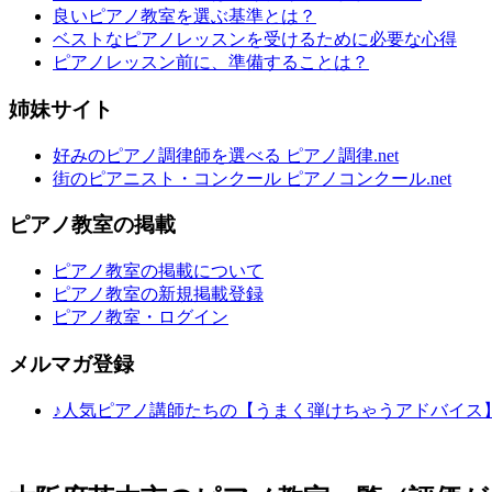
良いピアノ教室を選ぶ基準とは？
ベストなピアノレッスンを受けるために必要な心得
ピアノレッスン前に、準備することは？
姉妹サイト
好みのピアノ調律師を選べる ピアノ調律.net
街のピアニスト・コンクール ピアノコンクール.net
ピアノ教室の掲載
ピアノ教室の掲載について
ピアノ教室の新規掲載登録
ピアノ教室・ログイン
メルマガ登録
♪人気ピアノ講師たちの【うまく弾けちゃうアドバイス