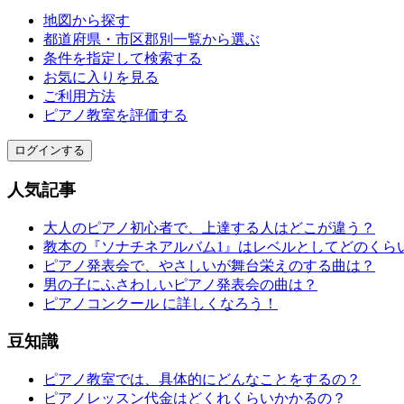
地図から探す
都道府県・市区郡別一覧から選ぶ
条件を指定して検索する
お気に入りを見る
ご利用方法
ピアノ教室を評価する
ログインする
人気記事
大人のピアノ初心者で、上達する人はどこが違う？
教本の『ソナチネアルバム1』はレベルとしてどのくら
ピアノ発表会で、やさしいが舞台栄えのする曲は？
男の子にふさわしいピアノ発表会の曲は？
ピアノコンクール に詳しくなろう！
豆知識
ピアノ教室では、具体的にどんなことをするの？
ピアノレッスン代金はどくれくらいかかるの？