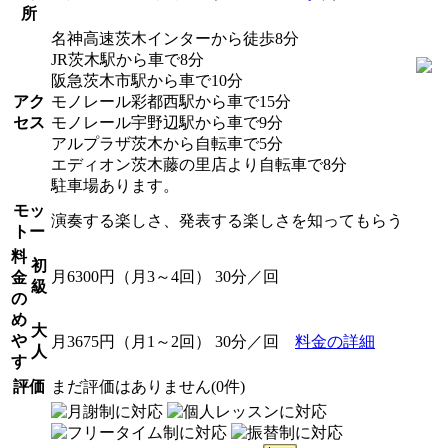
所
名神高速茨木インターから徒歩8分
JR茨木駅から車で8分
阪急茨木市駅から車で10分
アク
モノレール彩都西駅から車で15分
セス
モノレール宇野辺駅から車で9分
アルプラザ茨木から自転車で5分
エディオン茨木藤の里店より自転車で8分
駐車場あります。
モッ
演奏する楽しさ、発表する楽しさを知ってもらう
トー
料
初
月6300円（月3～4回） 30分／回
金
級
の
め
大
や
月3675円（月1～2回） 30分／回
料金の詳細
人
す
評価
まだ評価はありません(0件)