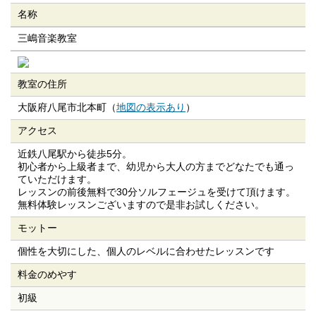
名称
三嶋音楽教室
教室の住所
大阪府八尾市北本町（
地図の表示あり
）
アクセス
近鉄八尾駅から徒歩5分。
初心者から上級者まで、幼児から大人の方までどなたでも通っ
ていただけます。
レッスンの前後無料で30分ソルフェージュを受けて頂けます。
無料体験レッスンございますので是非お試しください。
モットー
個性を大切にした、個人のレベルに合わせたレッスンです
料金のめやす
初級