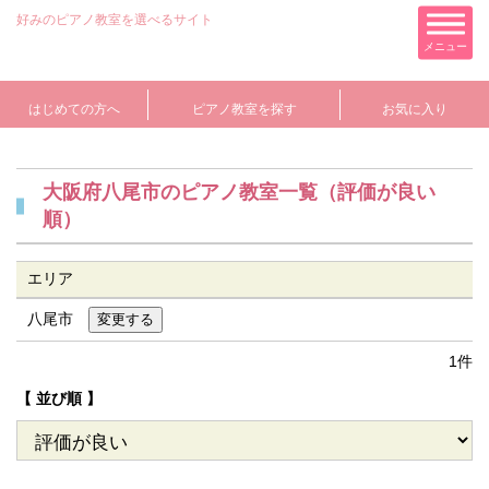
好みのピアノ教室を選べるサイト
メニュー
はじめての方へ
ピアノ教室を探す
お気に入り
大阪府八尾市のピアノ教室一覧（評価が良い
順）
エリア
八尾市
1件
【 並び順 】