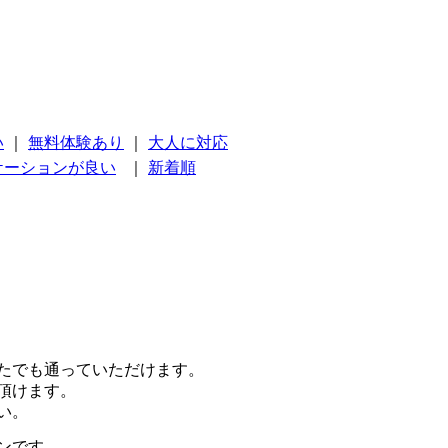
い
｜
無料体験あり
｜
大人に対応
ケーションが良い
｜
新着順
たでも通っていただけます。
頂けます。
い。
ンです