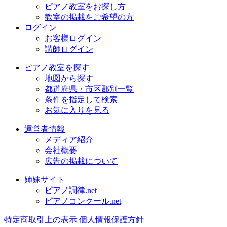
ピアノ教室をお探し方
教室の掲載をご希望の方
ログイン
お客様ログイン
講師ログイン
ピアノ教室を探す
地図から探す
都道府県・市区郡別一覧
条件を指定して検索
お気に入りを見る
運営者情報
メディア紹介
会社概要
広告の掲載について
姉妹サイト
ピアノ調律.net
ピアノコンクール.net
特定商取引上の表示
個人情報保護方針