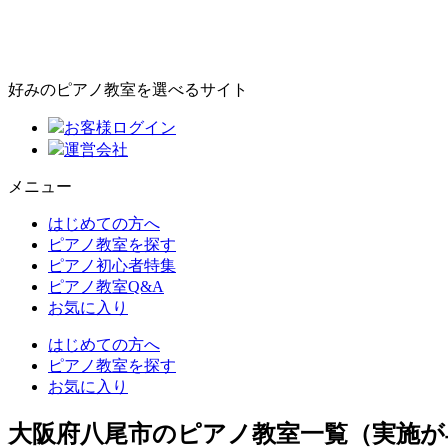
好みのピアノ教室を選べるサイト
お客様ログイン
運営会社
メニュー
はじめての方へ
ピアノ教室を探す
ピアノ初心者特集
ピアノ教室Q&A
お気に入り
はじめての方へ
ピアノ教室を探す
お気に入り
大阪府八尾市のピアノ教室一覧（実施が