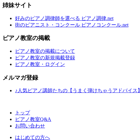
姉妹サイト
好みのピアノ調律師を選べる ピアノ調律.net
街のピアニスト・コンクール ピアノコンクール.net
ピアノ教室の掲載
ピアノ教室の掲載について
ピアノ教室の新規掲載登録
ピアノ教室・ログイン
メルマガ登録
♪人気ピアノ講師たちの【うまく弾けちゃうアドバイス
トップ
ピアノ教室Q&A
お問い合わせ
はじめての方へ