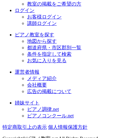
教室の掲載をご希望の方
ログイン
お客様ログイン
講師ログイン
ピアノ教室を探す
地図から探す
都道府県・市区郡別一覧
条件を指定して検索
お気に入りを見る
運営者情報
メディア紹介
会社概要
広告の掲載について
姉妹サイト
ピアノ調律.net
ピアノコンクール.net
特定商取引上の表示
個人情報保護方針