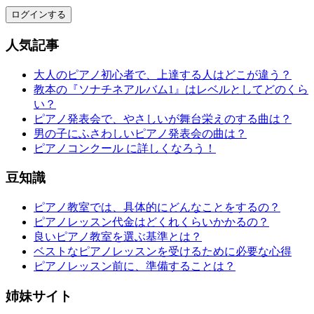
ログインする
人気記事
大人のピアノ初心者で、上達する人はどこが違う？
教本の『ソナチネアルバム1』はレベルとしてどのくら
い？
ピアノ発表会で、やさしいが舞台栄えのする曲は？
男の子にふさわしいピアノ発表会の曲は？
ピアノコンクール に詳しくなろう！
豆知識
ピアノ教室では、具体的にどんなことをするの？
ピアノレッスン代金はどくれくらいかかるの？
良いピアノ教室を選ぶ基準とは？
ベストなピアノレッスンを受けるために必要な心得
ピアノレッスン前に、準備することは？
姉妹サイト