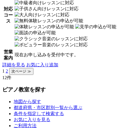
対応
コー
ス
営業
現在お申し込みを受付中です。
案内
詳細を見る
お気に入り追加
1
2
12件
ピアノ教室を探す
地図から探す
都道府県・市区郡別一覧から選ぶ
条件を指定して検索する
お気に入りを見る
ご利用方法