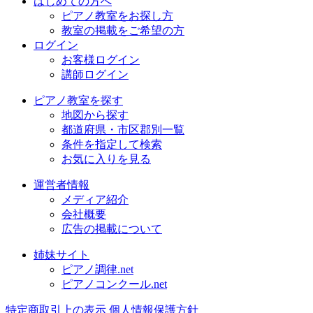
はじめての方へ
ピアノ教室をお探し方
教室の掲載をご希望の方
ログイン
お客様ログイン
講師ログイン
ピアノ教室を探す
地図から探す
都道府県・市区郡別一覧
条件を指定して検索
お気に入りを見る
運営者情報
メディア紹介
会社概要
広告の掲載について
姉妹サイト
ピアノ調律.net
ピアノコンクール.net
特定商取引上の表示
個人情報保護方針