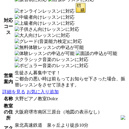
対応
コー
ス
生徒さん募集中です！
営業
ご都合の悪い時は前もってお知らせ下さった場合、振
案内
替レッスンをさせて頂きます。
詳細を見る
お気に入り追加
名称
大野ピアノ教室Dolce
教室
の住
大阪府堺市南区三原台（地図の表示なし）
所
泉北高速鉄道 泉ヶ丘より徒歩10分
アク