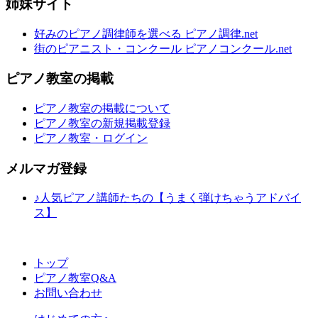
姉妹サイト
好みのピアノ調律師を選べる ピアノ調律.net
街のピアニスト・コンクール ピアノコンクール.net
ピアノ教室の掲載
ピアノ教室の掲載について
ピアノ教室の新規掲載登録
ピアノ教室・ログイン
メルマガ登録
♪人気ピアノ講師たちの【うまく弾けちゃうアドバイ
ス】
トップ
ピアノ教室Q&A
お問い合わせ